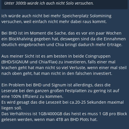
Unter 300tb würde ich auch nicht Solo versuchen.
ich würde auch nicht bei mehr Speicherplatz Solomining
versuchen, weil einfach nicht mehr dabei raus kommt.
Bei BHD ist im Moment die Sache, das es vor ein paar Wochen
ein Blockhalving gegeben hat, deswegen sind da die Einnahmen
deutlich eingebrochen und Chia bringt dadurch mehr Erträge.
Aus meiner Sicht ist es am besten in beide Coingruppen
(BHD/SIGNUM und Chia/Flax) zu investieren, falls einer mal
krachen geht hat man nicht so viel Verluste, wenn einer mal steil
nach oben geht, hat man nicht in den falschen investiert.
Ein Problem bei BHD und Signum ist allerdings, dass die
Leserate bei den ganzen großen Festplatten zu gering ist auf
eine 100% Effizienz zu kommen.
Es wird gesagt das die Lesezeit bei ca.20-25 Sekunden maximal
liegen soll.
Das Verhältniss ist 1GB/4000GB das heist es muss 1 GB pro Block
gelesen werden, wenn man 4TB an BHD Plots hat.