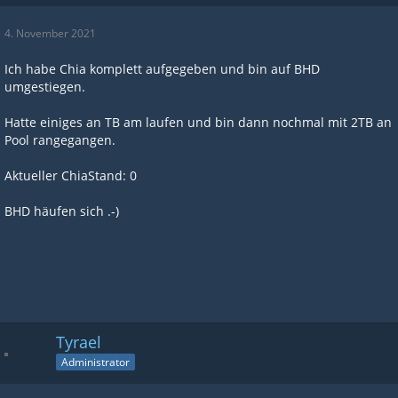
4. November 2021
Ich habe Chia komplett aufgegeben und bin auf BHD
umgestiegen.
Hatte einiges an TB am laufen und bin dann nochmal mit 2TB an
Pool rangegangen.
Aktueller ChiaStand: 0
BHD häufen sich .-)
Tyrael
Administrator