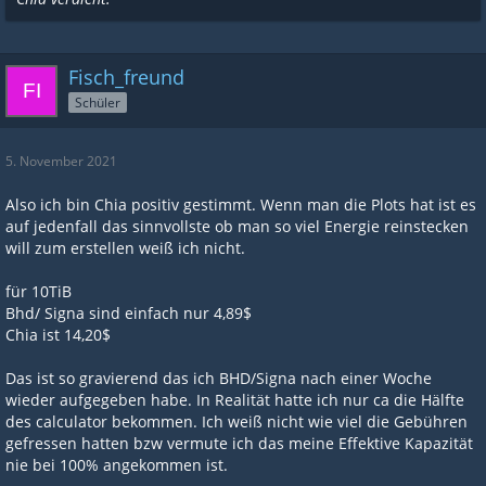
Fisch_freund
Schüler
5. November 2021
Also ich bin Chia positiv gestimmt. Wenn man die Plots hat ist es
auf jedenfall das sinnvollste ob man so viel Energie reinstecken
will zum erstellen weiß ich nicht.
für 10TiB
Bhd/ Signa sind einfach nur 4,89$
Chia ist 14,20$
Das ist so gravierend das ich BHD/Signa nach einer Woche
wieder aufgegeben habe. In Realität hatte ich nur ca die Hälfte
des calculator bekommen. Ich weiß nicht wie viel die Gebühren
gefressen hatten bzw vermute ich das meine Effektive Kapazität
nie bei 100% angekommen ist.