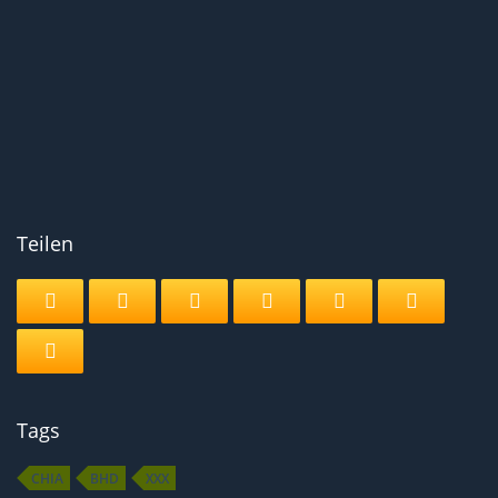
Teilen
Tags
CHIA
BHD
XXX