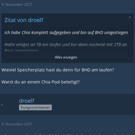
4. November 2021
Zitat von droelf
Ich habe Chia komplett aufgegeben und bin auf BHD umgestiegen.
Hatte einiges an TB am laufen und bin dann nochmal mit 2TB an
Pool rangegangen.
Alles anzeigen
Aktueller ChiaStand: 0
Wieviel Speicherplatz hast du denn für BHD am laufen?
BHD häufen sich .-)
Warst du an einem Chia Pool beteiligt?
droelf
Fortgeschrittener
4. November 2021