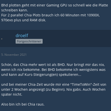
Bhd plotten geht mit einer Gaming GPU so schnell wie die Platte
schreiben kann.
Für 2 parallel Chia Plots brauch ich 60 Minuten mit 10900X,
970evo plus und RAM disk.
droelf
Fortgeschrittener
5. November 2021
Schön, das Chia mehr wert ist als BHD. Nur bringt mir das nix,
wenn ich nix bekomme. Bei BHD bekomme ich wenigstens was
und kann auf Kurs-Steigerung(en) spekulieren...
und bei meiner Chia-Zeit wurde mir eine "TimeToWin"-Zeit von
unter 2 Wochen angezeigt (zu Beginn). Nix gabs. Auch Wochen
später nicht.
Also bin ich bei Chia raus.