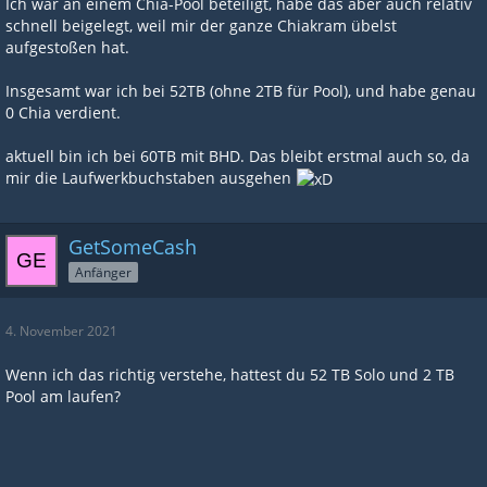
Ich war an einem Chia-Pool beteiligt, habe das aber auch relativ
schnell beigelegt, weil mir der ganze Chiakram übelst
aufgestoßen hat.
Insgesamt war ich bei 52TB (ohne 2TB für Pool), und habe genau
0 Chia verdient.
aktuell bin ich bei 60TB mit BHD. Das bleibt erstmal auch so, da
mir die Laufwerkbuchstaben ausgehen
GetSomeCash
Anfänger
4. November 2021
Wenn ich das richtig verstehe, hattest du 52 TB Solo und 2 TB
Pool am laufen?