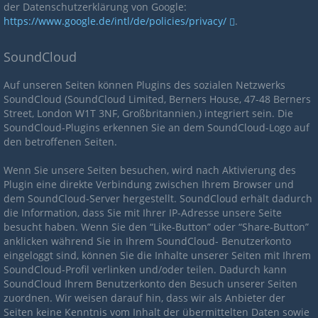
der Datenschutzerklärung von Google:
https://www.google.de/intl/de/policies/privacy/
.
SoundCloud
Auf unseren Seiten können Plugins des sozialen Netzwerks
SoundCloud (SoundCloud Limited, Berners House, 47-48 Berners
Street, London W1T 3NF, Großbritannien.) integriert sein. Die
SoundCloud-Plugins erkennen Sie an dem SoundCloud-Logo auf
den betroffenen Seiten.
Wenn Sie unsere Seiten besuchen, wird nach Aktivierung des
Plugin eine direkte Verbindung zwischen Ihrem Browser und
dem SoundCloud-Server hergestellt. SoundCloud erhält dadurch
die Information, dass Sie mit Ihrer IP-Adresse unsere Seite
besucht haben. Wenn Sie den “Like-Button” oder “Share-Button”
anklicken während Sie in Ihrem SoundCloud- Benutzerkonto
eingeloggt sind, können Sie die Inhalte unserer Seiten mit Ihrem
SoundCloud-Profil verlinken und/oder teilen. Dadurch kann
SoundCloud Ihrem Benutzerkonto den Besuch unserer Seiten
zuordnen. Wir weisen darauf hin, dass wir als Anbieter der
Seiten keine Kenntnis vom Inhalt der übermittelten Daten sowie