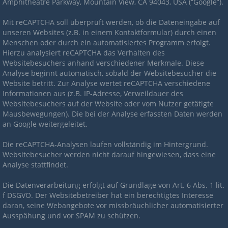
Amphitheatre Parkway, Mountain View, CA 94043, USA (“Google”).
Mit reCAPTCHA soll überprüft werden, ob die Dateneingabe auf
unseren Websites (z.B. in einem Kontaktformular) durch einen
Menschen oder durch ein automatisiertes Programm erfolgt.
Hierzu analysiert reCAPTCHA das Verhalten des
Websitebesuchers anhand verschiedener Merkmale. Diese
Analyse beginnt automatisch, sobald der Websitebesucher die
Website betritt. Zur Analyse wertet reCAPTCHA verschiedene
Informationen aus (z.B. IP-Adresse, Verweildauer des
Websitebesuchers auf der Website oder vom Nutzer getätigte
Mausbewegungen). Die bei der Analyse erfassten Daten werden
an Google weitergeleitet.
Die reCAPTCHA-Analysen laufen vollständig im Hintergrund.
Websitebesucher werden nicht darauf hingewiesen, dass eine
Analyse stattfindet.
Die Datenverarbeitung erfolgt auf Grundlage von Art. 6 Abs. 1 lit.
f DSGVO. Der Websitebetreiber hat ein berechtigtes Interesse
daran, seine Webangebote vor missbräuchlicher automatisierter
Ausspähung und vor SPAM zu schützen.