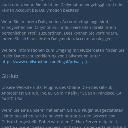
auch dann, wenn Sie nicht bei Dailymotion eingeloggt sind oder
keinen Account bei Dailymotion besitzen.
Wenn Sie in Ihrem Dailymotion-Account eingeloggt sind,
ermöglichen Sie Dailymotion, Ihr Surfverhalten direkt Ihrem
persönlichen Profil zuzuordnen. Dies können Sie verhindern,
indem Sie sich aus Ihrem Dailymotion-Account ausloggen.
Weitere Informationen zum Umgang mit Nutzerdaten finden Sie
in der Datenschutzerklärung von Dailymotion unter:
https://www.dailymotion.com/legal/privacy
.
GitHub
Unsere Website nutzt Plugins des Online-Dienstes GitHub.
Anbieter ist GitHub, Inc, 88 Colin P Kelly Jr St, San Francisco, CA
94107, USA.
Wenn Sie eine unserer mit einem GitHub-Plugin ausgestatteten
Seiten besuchen, wird eine Verbindung zu den Servern von
GitHub hergestellt. Dabei wird dem GitHub-Server mitgeteilt,
welche unserer Seiten Sie besucht haben. Zudem erlangt GitHub