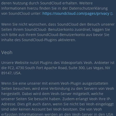
deren Nutzung durch SoundCloud erhalten. Weitere
Informationen hierzu finden Sie in der Datenschutzerklärung
von SoundCloud unter:
https://soundcloud.com/pages/privacy
.
Wenn Sie nicht wünschen, dass SoundCloud den Besuch unserer
Seiten Ihrem SoundCloud- Benutzerkonto zuordnet, loggen Sie
sich bitte aus Ihrem SoundCloud-Benutzerkonto aus bevor Sie
Inhalte des SoundCloud-Plugins aktivieren.
Veoh
Unsere Website nutzt Plugins des Videoportals Veoh. Anbieter ist
die FC2, 4730 South Fort Apache Road, Suite 300, Las Vegas, NV
89147, USA.
Wenn Sie eine unserer mit einem Veoh-Plugin ausgestatteten
Seiten besuchen, wird eine Verbindung zu den Servern von Veoh
hergestellt. Dabei wird dem Veoh-Server mitgeteilt, welche
unserer Seiten Sie besucht haben. Zudem erlangt Veoh Ihre IP-
Adresse. Dies gilt auch dann, wenn Sie nicht bei Veoh eingeloggt
sind oder keinen Account bei Veoh besitzen. Die von Veoh
erfassten Informationen werden an den Veoh-Server in den USA