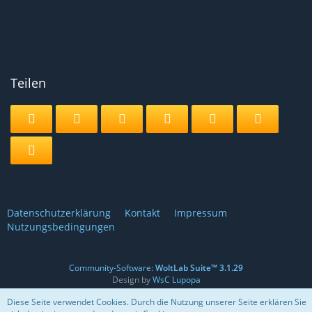
Teilen
Datenschutzerklärung
Kontakt
Impressum
Nutzungsbedingungen
Community-Software:
WoltLab Suite™ 3.1.29
Design by
WsC Lupopa
Diese Seite verwendet Cookies. Durch die Nutzung unserer Seite erklären Sie