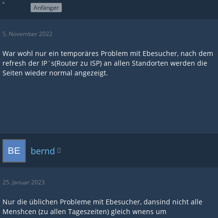
Anfänger
5. November 2022
War wohl nur ein temporäres Problem mit Ebesucher, nach dem
refresh der IP´s(Router zu ISP) an allen Standorten werden die
Seiten wieder normal angezeigt.
bernd
25. Januar 2023
Nur die üblichen Probleme mit Ebesucher, dansind nicht alle
Menshcen (zu allen Tageszeiten) gleich wnens um