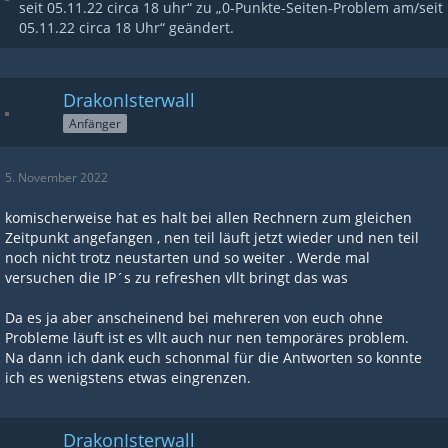
seit 05.11.22 circa 18 uhr“ zu „0-Punkte-Seiten-Problem am/seit
05.11.22 circa 18 Uhr“ geändert.
DrakonIsterwall
Anfänger
5. November 2022
komischerweise hat es halt bei allen Rechnern zum gleichen
Zeitpunkt angefangen , nen teil läuft jetzt wieder und nen teil
noch nicht trotz neustarten und so weiter . Werde mal
versuchen die IP´s zu refreshen vllt bringt das was
Da es ja aber anscheinend bei mehreren von euch ohne
Probleme läuft ist es vllt auch nur nen temporäres problem.
Na dann ich dank euch schonmal für die Antworten so konnte
ich es wenigstens etwas eingrenzen.
DrakonIsterwall