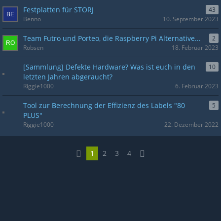
Festplatten für STORJ
43
Benno
10. September 2023
Team Futro und Porteo, die Raspberry Pi Alternative...
2
Robsen
18. Februar 2023
[Sammlung] Defekte Hardware? Was ist euch in den
10
letzten Jahren abgeraucht?
Riggie1000
6. Februar 2023
Tool zur Berechnung der Effizienz des Labels "80
5
PLUS"
Riggie1000
22. Dezember 2022
1
2
3
4