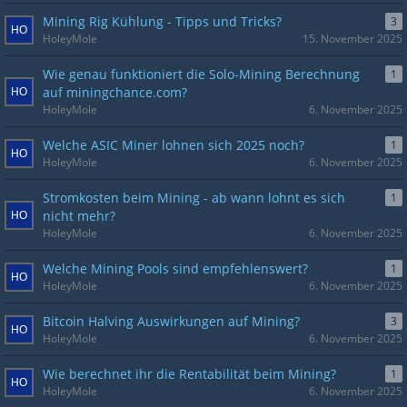
Mining Rig Kühlung - Tipps und Tricks?
3
HoleyMole
15. November 2025
Wie genau funktioniert die Solo-Mining Berechnung
1
auf miningchance.com?
HoleyMole
6. November 2025
Welche ASIC Miner lohnen sich 2025 noch?
1
HoleyMole
6. November 2025
Stromkosten beim Mining - ab wann lohnt es sich
1
nicht mehr?
HoleyMole
6. November 2025
Welche Mining Pools sind empfehlenswert?
1
HoleyMole
6. November 2025
Bitcoin Halving Auswirkungen auf Mining?
3
HoleyMole
6. November 2025
Wie berechnet ihr die Rentabilität beim Mining?
1
HoleyMole
6. November 2025