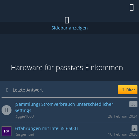
Hardware für passives Einkommen
Letzte Antwort
Filter
[Sammlung] Stromverbrauch unterschiedlicher
38
Settings
Riggie1000
28. Februar 2024
Erfahrungen mit Intel i5-6500T
2
Rasgemuet
16. Februar 2026