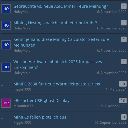
Gebrauchte vs. neue ASIC Miner - eure Meinung?
1
HoleyMole
6. November 2025
Mining Hosting - welche Anbieter nutzt ihr?
1
HoleyMole
6. November 2025
Kennt jemand diese Mining Calculator Seite? Eure
1
Meinungen?
HoleyMole
6. November 2025
Welche Hardware lohnt sich 2025 für passives
1
Einkommen?
HoleyMole
6. November 2025
MiniPC Z83II für neue Wärmeleitpaste zerlegt
10
Riggie1000
1. März 2024
eBesucher USB ghost Display
13
Mrantifun33
9. Oktober 2023
MiniPCs fallen plötzlich aus
3
Riggie1000
19. September 2023