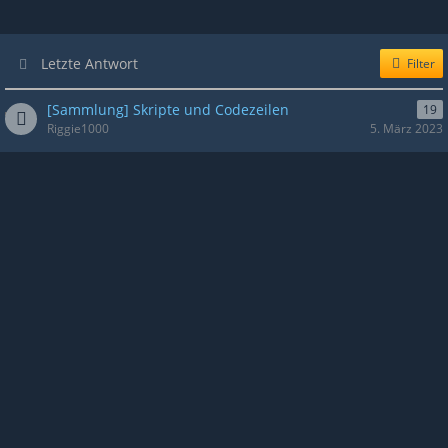
Letzte Antwort
Filter
[Sammlung] Skripte und Codezeilen
19
Riggie1000
5. März 2023