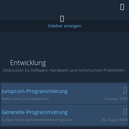
Entwicklung
Diskussion zu Software, Hardware und technischen Problemen.
Jumpcoin-Programmierung
4. Januar 2023
Wallet unter Linux installieren
Generelle Programmierung
30. August 2024
Surfbar-Skript nach Internetabbruch gesucht