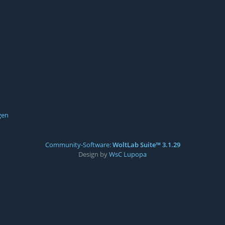
gen
Community-Software:
WoltLab Suite™ 3.1.29
Design by
WsC Lupopa