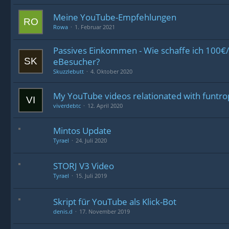
Meine YouTube-Empfehlungen
Rowa
1. Februar 2021
Passives Einkommen - Wie schaffe ich 100€
eBesucher?
Skuzzlebutt
4. Oktober 2020
My YouTube videos relationated with funtro
viverdebtc
12. April 2020
Mintos Update
Tyrael
24. Juli 2020
STORJ V3 Video
Tyrael
15. Juli 2019
Skript für YouTube als Klick-Bot
denis.d
17. November 2019