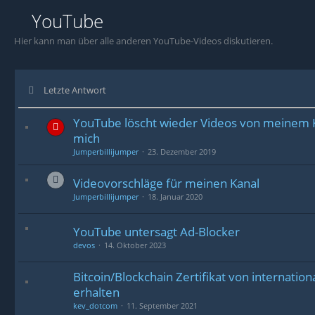
YouTube
Hier kann man über alle anderen YouTube-Videos diskutieren.
Letzte Antwort
YouTube löscht wieder Videos von meinem 
mich
Jumperbillijumper
23. Dezember 2019
Videovorschläge für meinen Kanal
Jumperbillijumper
18. Januar 2020
YouTube untersagt Ad-Blocker
devos
14. Oktober 2023
Bitcoin/Blockchain Zertifikat von internation
erhalten
kev_dotcom
11. September 2021