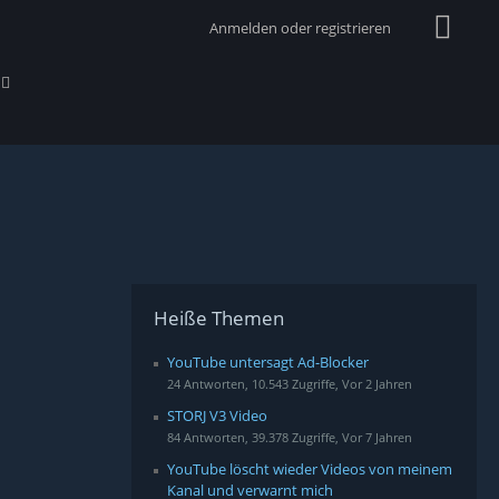
Anmelden oder registrieren
Heiße Themen
YouTube untersagt Ad-Blocker
24 Antworten, 10.543 Zugriffe, Vor 2 Jahren
STORJ V3 Video
84 Antworten, 39.378 Zugriffe, Vor 7 Jahren
YouTube löscht wieder Videos von meinem
Kanal und verwarnt mich