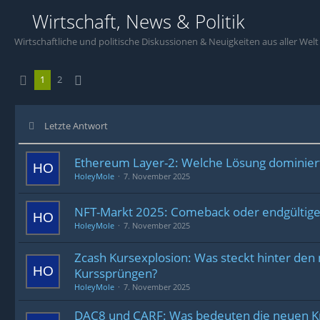
Wirtschaft, News & Politik
Wirtschaftliche und politische Diskussionen & Neuigkeiten aus aller Welt
1
2
Letzte Antwort
Ethereum Layer-2: Welche Lösung dominier
HoleyMole
7. November 2025
NFT-Markt 2025: Comeback oder endgültige
HoleyMole
7. November 2025
Zcash Kursexplosion: Was steckt hinter den
Kurssprüngen?
HoleyMole
7. November 2025
DAC8 und CARF: Was bedeuten die neuen K