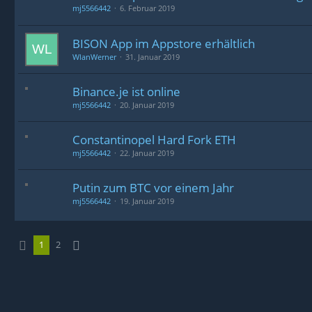
mj5566442
6. Februar 2019
BISON App im Appstore erhältlich
WlanWerner
31. Januar 2019
Binance.je ist online
mj5566442
20. Januar 2019
Constantinopel Hard Fork ETH
mj5566442
22. Januar 2019
Putin zum BTC vor einem Jahr
mj5566442
19. Januar 2019
1
2