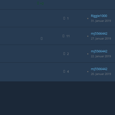
+2
Riggie1000
1
31. Januar 2019
mj5566442
11
27. Januar 2019
mj5566442
2
22. Januar 2019
mj5566442
4
20. Januar 2019