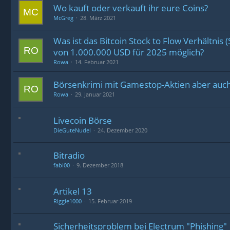
Wo kauft oder verkauft ihr eure Coins?
McGreg
28. März 2021
Was ist das Bitcoin Stock to Flow Verhältnis (
von 1.000.000 USD für 2025 möglich?
Rowa
14. Februar 2021
Börsenkrimi mit Gamestop-Aktien aber auc
Rowa
29. Januar 2021
Livecoin Börse
DieGuteNudel
24. Dezember 2020
Bitradio
fabi00
9. Dezember 2018
Artikel 13
Riggie1000
15. Februar 2019
Sicherheitsproblem bei Electrum "Phishing"