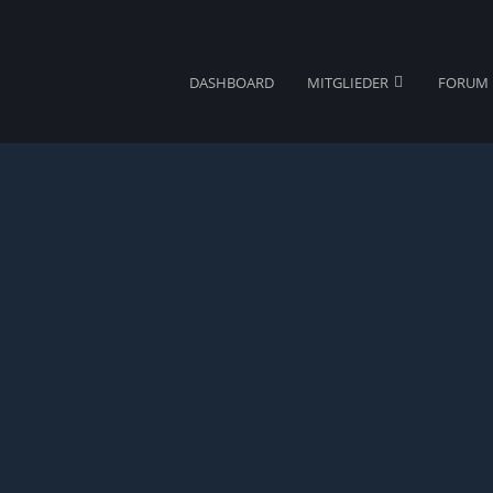
DASHBOARD
MITGLIEDER
FORUM