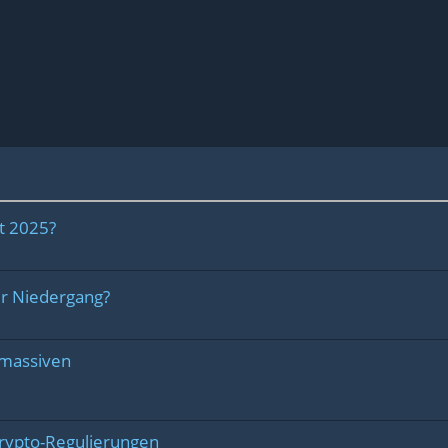
t 2025?
r Niedergang?
 massiven
rypto-Regulierungen