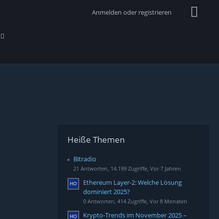
Anmelden oder registrieren
Heiße Themen
Bitradio
21 Antworten, 14.199 Zugriffe, Vor 7 Jahren
Ethereum Layer-2: Welche Lösung
dominiert 2025?
0 Antworten, 414 Zugriffe, Vor 8 Monaten
Krypto-Trends im November 2025 –