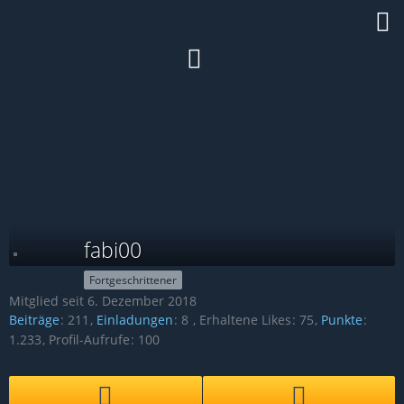
fabi00
Fortgeschrittener
Mitglied seit 6. Dezember 2018
Beiträge
211
Einladungen
8
Erhaltene Likes
75
Punkte
1.233
Profil-Aufrufe
100