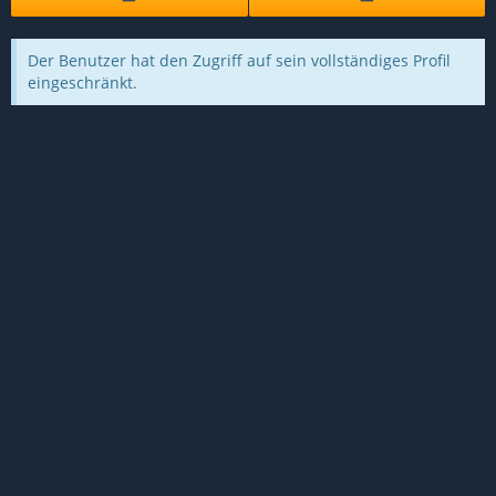
Der Benutzer hat den Zugriff auf sein vollständiges Profil
eingeschränkt.