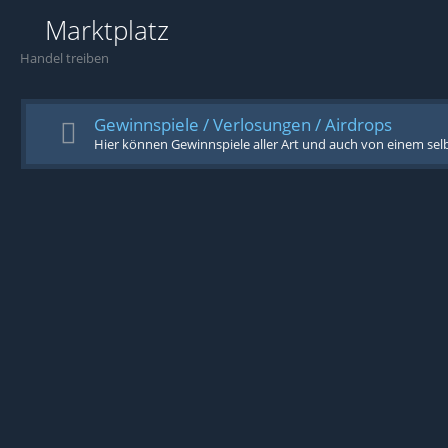
Marktplatz
Handel treiben
Gewinnspiele / Verlosungen / Airdrops
Hier können Gewinnspiele aller Art und auch von einem sel