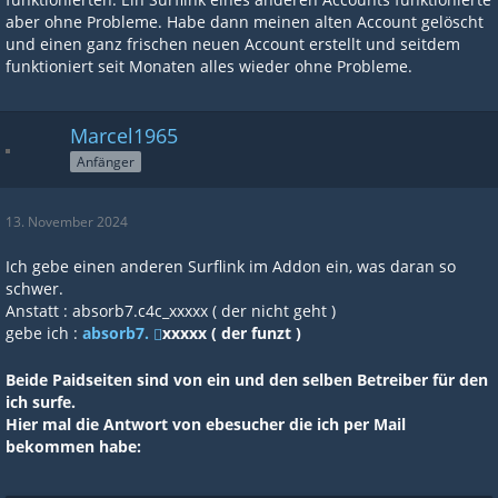
aber ohne Probleme. Habe dann meinen alten Account gelöscht
und einen ganz frischen neuen Account erstellt und seitdem
funktioniert seit Monaten alles wieder ohne Probleme.
Marcel1965
Anfänger
13. November 2024
Ich gebe einen anderen Surflink im Addon ein, was daran so
schwer.
Anstatt : absorb7.c4c_xxxxx ( der nicht geht )
gebe ich :
absorb7.
xxxxx ( der funzt )
Beide Paidseiten sind von ein und den selben Betreiber für den
ich surfe.
Hier mal die Antwort von ebesucher die ich per Mail
bekommen habe: