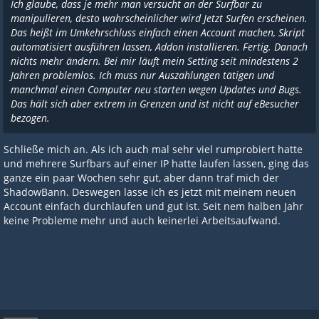
Ich glaube, dass je mehr man versucht an der Surfbar zu
manipulieren, desto wahrscheinlicher wird Jetzt Surfen erscheinen.
Das heißt im Umkehrschluss einfach einen Account machen, Skript
automatisiert ausführen lassen, Addon installieren. Fertig. Danach
nichts mehr ändern. Bei mir läuft mein Setting seit mindestens 2
Jahren problemlos. Ich muss nur Auszahlungen tätigen und
manchmal einen Computer neu starten wegen Updates und Bugs.
Das hält sich aber extrem in Grenzen und ist nicht auf eBesucher
bezogen.
Schließe mich an. Als ich auch mal sehr viel rumprobiert hatte
und mehrere Surfbars auf einer IP hatte laufen lassen, ging das
ganze ein paar Wochen sehr gut, aber dann traf mich der
ShadowBann. Deswegen lasse ich es jetzt mit meinem neuen
Account einfach durchlaufen und gut ist. Seit nem halben Jahr
keine Probleme mehr und auch keinerlei Arbeitsaufwand.