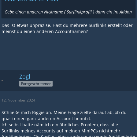
Gebe einen anderen Nickname ( Surflinkprofil ) dann ein im Addon
Das ist etwas unpräzise. Hast du mehrere Surflinks erstellt oder
meinst du einen anderen Accountnamen?
Zogl
Fortgeschrittener
12. November 2024
SChließe mich Riggie an. Meine Frage zielte darauf ab, ob du
quasi einen ganz anderen Account benutzt.
Ich selbst hatte nämlich ein ähnliches Problem, dass alle
Surflinks meines Accounts auf meinen MiniPCs nichtmehr
funktionierten. Ein Surflink eines anderen Accounts funktionierte