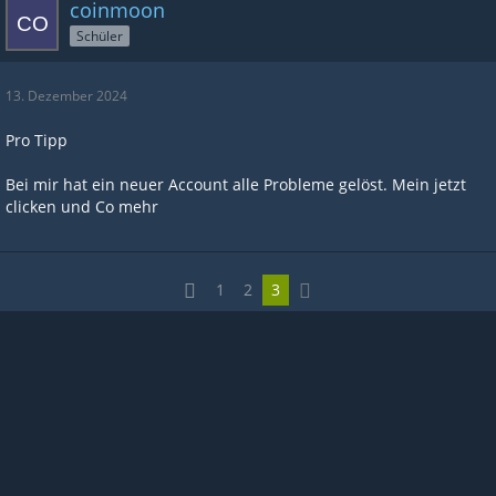
coinmoon
Schüler
13. Dezember 2024
Pro Tipp
Bei mir hat ein neuer Account alle Probleme gelöst. Mein jetzt
clicken und Co mehr
1
2
3