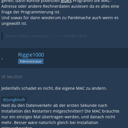
gehen, dann könnte potenziell
JEDES
Programm die MAC-
Adresse oder andere Rechnerdaten auslesen da es alles eine
Frage der Programmierung ist.
Und sowas für dann wiederum zu Panikmache auch wenn es
ungewollt ist.
Einmal editiert, zuletzt von
Jungbluth
(
20. Mai 2020
)
Riggie1000
Administrator
20. Mai 2020
Jedenfalls schadet es nicht, die eigene MAC zu ändern.
Jungbluth
Hast du den Datenverkehr ab der ersten Sekunde nach
Installation des Restarters mitgeschnitten? Die MAC bräuchte
nur ein einziges Mal übertragen werden, und danach nicht
mehr. Besser wäre natürlich gleich bei Installation