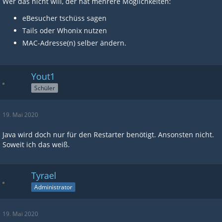
Wer das nicht will, der hat mehrere Möglichkeiten:
eBesucher tschüss sagen
Tails oder Whonix nutzen
MAC-Adresse(n) selber ändern.
Yout1
Schüler
19. Mai 2020
Java wird doch nur für den Restarter benötigt. Ansonsten nicht.
Soweit ich das weiß.
Tyrael
Administrator
19. Mai 2020