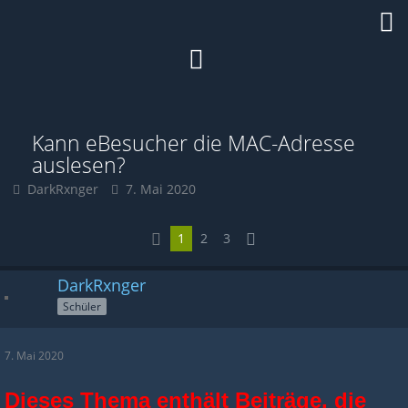
Kann eBesucher die MAC-Adresse
auslesen?
DarkRxnger
7. Mai 2020
1
2
3
DarkRxnger
Schüler
7. Mai 2020
Dieses Thema enthält Beiträge, die