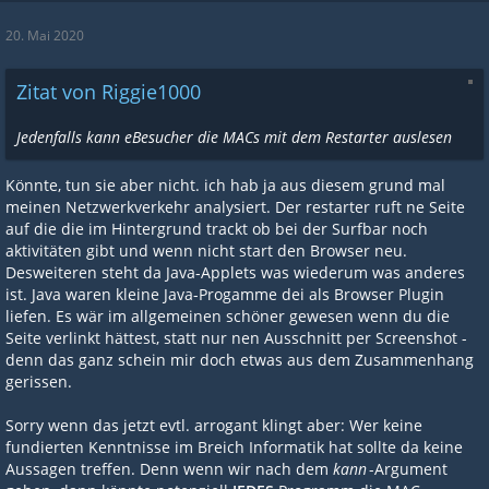
20. Mai 2020
Zitat von Riggie1000
Jedenfalls kann eBesucher die MACs mit dem Restarter auslesen
Könnte, tun sie aber nicht. ich hab ja aus diesem grund mal
meinen Netzwerkverkehr analysiert. Der restarter ruft ne Seite
auf die die im Hintergrund trackt ob bei der Surfbar noch
aktivitäten gibt und wenn nicht start den Browser neu.
Desweiteren steht da Java-Applets was wiederum was anderes
ist. Java waren kleine Java-Progamme dei als Browser Plugin
liefen. Es wär im allgemeinen schöner gewesen wenn du die
Seite verlinkt hättest, statt nur nen Ausschnitt per Screenshot -
denn das ganz schein mir doch etwas aus dem Zusammenhang
gerissen.
Sorry wenn das jetzt evtl. arrogant klingt aber: Wer keine
fundierten Kenntnisse im Breich Informatik hat sollte da keine
Aussagen treffen. Denn wenn wir nach dem
kann
-Argument