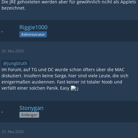
Die JRE gehosteten werden aber für gewöhnlich nciht als Applets
bezeichnet.
Riggie1000
Administrator
20. Mai 2020
Jungbluth
Im Forum, auf TG und DC wurde schon öfters über die MAC
diskutiert. Insofern keine Sorge, hier sind viele Leute, die sich
einigermaßen auskennen. Fast keiner ist totaler Noob und
verfällt einer solchen Panik. Easy
Stonygan
Anfänger
23. Mai 2020