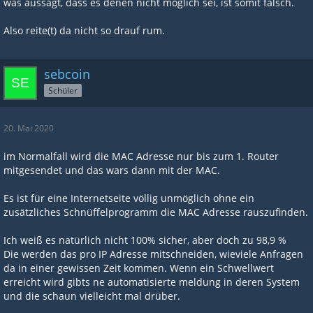
was aussagt, dass es denen nicht möglich sei, ist somit falsch.
Also reite(t) da nicht so drauf rum.
sebcoin
Schüler
20. Mai 2020
im Normalfall wird die MAC Adresse nur bis zum 1. Router
mitgesendet und das wars dann mit der MAC.
Es ist für eine Internetseite völlig unmöglich ohne ein
zusätzliches Schnüffelprogramm die MAC Adresse rauszufinden.
Ich weiß es natürlich nicht 100% sicher, aber doch zu 98,9 %
Die werden das pro IP Adresse mitschneiden, wieviele Anfragen
da in einer gewissen Zeit kommen. Wenn ein Schwellwert
erreicht wird gibts ne automatisierte meldung in deren System
und die schaun vielleicht mal drüber.