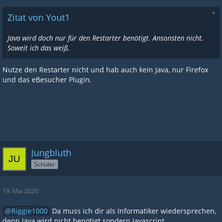
Zitat von Yout1
Java wird doch nur für den Restarter benötigt. Ansonsten nicht.
Soweit ich das weiß.
Nutze den Restarter nicht und hab auch kein Java, nur Firefox
und das eBesucher Plugin.
Jungbluth
Schüler
19. Mai 2020
Riggie1000
Da muss ich dir als Informatiker wiedersprechen,
denn Java wird nicht benötigt sondern Javascript.