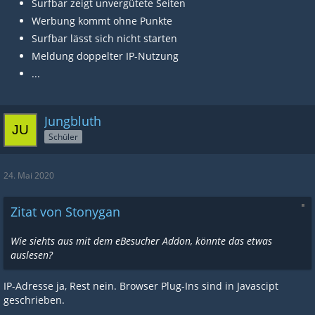
Surfbar zeigt unvergütete Seiten
Werbung kommt ohne Punkte
Surfbar lässt sich nicht starten
Meldung doppelter IP-Nutzung
...
Jungbluth
Schüler
24. Mai 2020
Zitat von Stonygan
Wie siehts aus mit dem eBesucher Addon, könnte das etwas
auslesen?
IP-Adresse ja, Rest nein. Browser Plug-Ins sind in Javascipt
geschrieben.