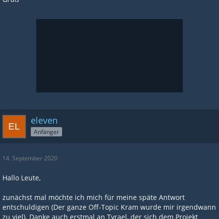
eleven
Anfänger
14. September 2020
Hallo Leute,
zunächst mal möchte ich mich für meine späte Antwort
entschuldigen (Der ganze Off-Topic Kram wurde mir irgendwann
zu viel). Danke auch erstmal an Tyrael, der sich dem Projekt