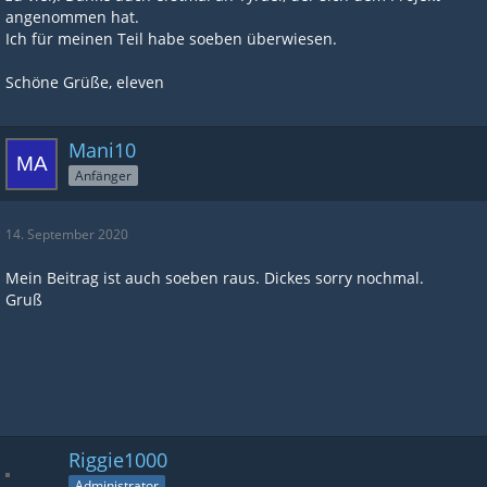
angenommen hat.
Ich für meinen Teil habe soeben überwiesen.
Schöne Grüße, eleven
Mani10
Anfänger
14. September 2020
Mein Beitrag ist auch soeben raus. Dickes sorry nochmal.
Gruß
Riggie1000
Administrator