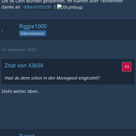
Die 96 Cent wurden gespendet. Im Namen aller Teilnehmer
danke an
Basti050295
!
Riggie1000
Administrator
14. September 2020
Zitat von X360X
Hast du denn schon in den Moneypool eingezahlt?
Steht weiter oben.