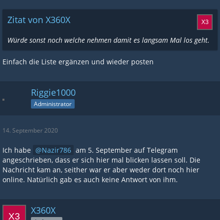
Zitat von X360X
Würde sonst noch welche nehmen damit es langsam Mal los geht.
Einfach die Liste ergänzen und wieder posten
Riggie1000
Administrator
14. September 2020
Ich habe
Nazir786
am 5. September auf Telegram
angeschrieben, dass er sich hier mal blicken lassen soll. Die
Nachricht kam an, seither war er aber weder dort noch hier
online. Natürlich gab es auch keine Antwort von ihm.
X360X