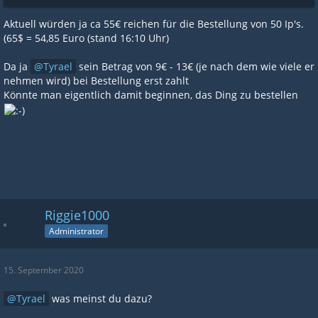
Aktuell würden ja ca 55€ reichen für die Bestellung von 50 Ip's.
(65$ = 54,85 Euro (stand 16:10 Uhr)
Da ja
Tyrael
sein Betrag von 9€ - 13€ (je nach dem wie viele er
nehmen wird) bei Bestellung erst zahlt
Könnte man eigentlich damit beginnen, das Ding zu bestellen
Riggie1000
Administrator
15. September 2020
Tyrael
was meinst du dazu?