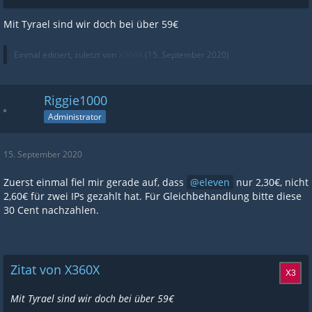
Mit Tyrael sind wir doch bei über 59€
Einmal editiert, zuletzt von
X360X
(
15. September 2020
)
Riggie1000
Administrator
15. September 2020
Zuerst einmal fiel mir gerade auf, dass
eleven
nur 2,30€, nicht
2,60€ für zwei IPs gezahlt hat. Für Gleichbehandlung bitte diese
30 Cent nachzahlen.
Zitat von X360X
Mit Tyrael sind wir doch bei über 59€