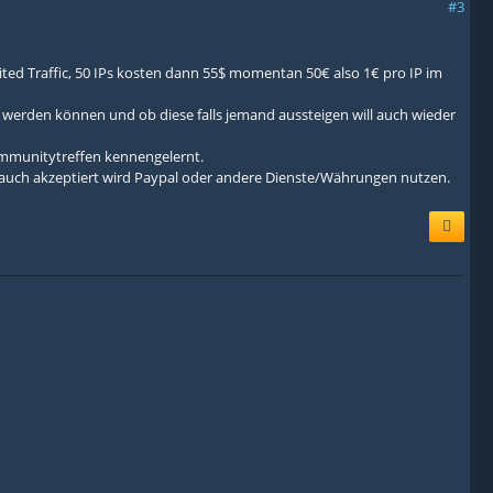
#3
mited Traffic, 50 IPs kosten dann 55$ momentan 50€ also 1€ pro IP im
 werden können und ob diese falls jemand aussteigen will auch wieder
Communitytreffen kennengelernt.
n auch akzeptiert wird Paypal oder andere Dienste/Währungen nutzen.