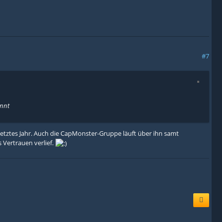
#7
ennt
etztes Jahr. Auch die CapMonster-Gruppe läuft über ihn samt
 Vertrauen verlief.