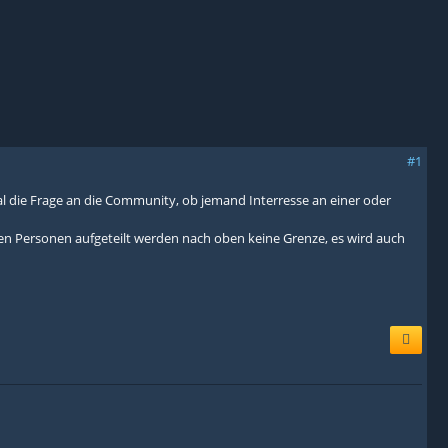
#1
al die Frage an die Community, ob jemand Interresse an einer oder
ten Personen aufgeteilt werden nach oben keine Grenze, es wird auch