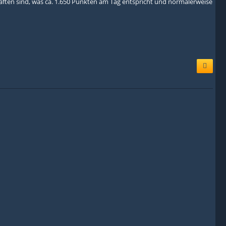
aften sind, was ca. 1.650 Punkten am Tag entspricht und normalerweise