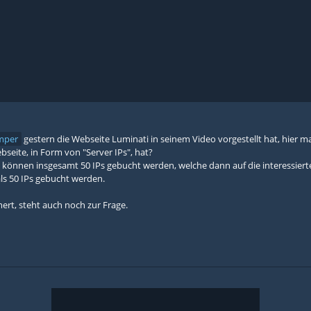
umper
gestern die Webseite Luminati in seinem Video vorgestellt hat, hier m
seite, in Form von "Server IPs", hat?
l können insgesamt 50 IPs gebucht werden, welche dann auf die interessier
als 50 IPs gebucht werden.
rt, steht auch noch zur Frage.