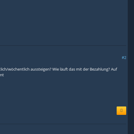
#2
lich/wöchentlich aussteigen? Wie läuft das mit der Bezahlung? Auf
nnt