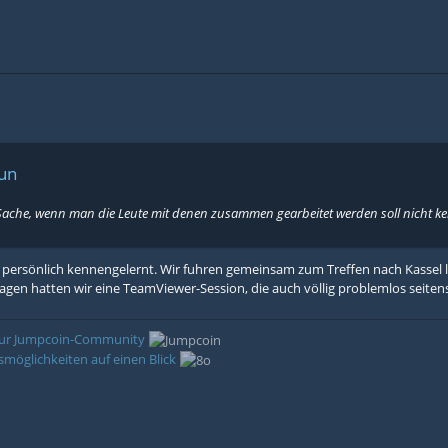
Kun
 Sache, wenn man die Leute mit denen zusammen gearbeitet werden soll nicht k
persönlich kennengelernt. Wir fuhren gemeinsam zum Treffen nach Kassel l
agen hatten wir eine TeamViewer-Session, die auch völlig problemlos seitens
 zur Jumpcoin-Community
möglichkeiten auf einen Blick