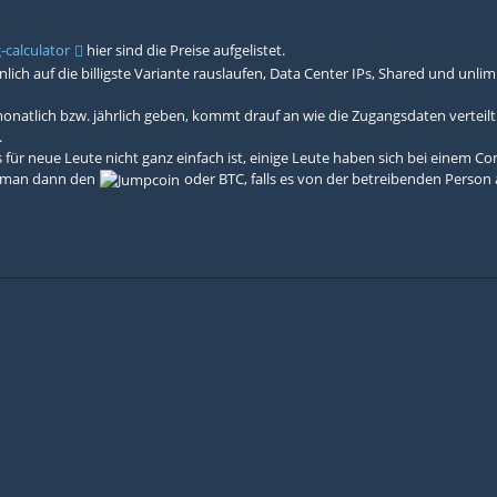
g-calculator
hier sind die Preise aufgelistet.
ich auf die billigste Variante rauslaufen, Data Center IPs, Shared und unli
onatlich bzw. jährlich geben, kommt drauf an wie die Zugangsdaten verteilt
.
 für neue Leute nicht ganz einfach ist, einige Leute haben sich bei einem 
n man dann den
oder BTC, falls es von der betreibenden Perso