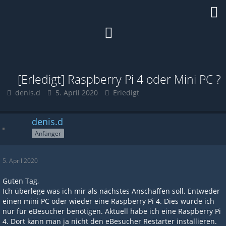
[Erledigt] Raspberry Pi 4 oder Mini PC ?
denis.d
5. April 2020
Erledigt
denis.d
Anfänger
5. April 2020
Guten Tag,
Ich überlege was ich mir als nächstes Anschaffen soll. Entweder
einen mini PC oder wieder eine Raspberry Pi 4. Dies würde ich
nur für eBesucher benötigen. Aktuell habe ich eine Raspberry Pi
4. Dort kann man ja nicht den eBesucher Restarter installieren.