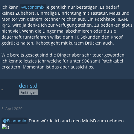
Ich kann
Economix
eigentlich nur bestätigen. Es bedarf
keines Zubehörs. Einmalige Einrichtung mit Tastatur, Maus und
Monitor von deinem Rechner reichen aus. Ein Patchkabel (LAN,
RJ45) wird ja denke ich zur Verfügung stehen. Zu bedenken gibt's
nicht viel. Wenn die Dinger mal abschmieren oder du sie
dauerhaft runterfahren willst, dann 10 Sekunden den Knopf
gedrückt halten. Reboot geht mit kurzem Drücken auch.
Wie bereits gesagt sind die Dinger aber sehr teuer geworden.
Ich konnte letztes Jahr welche für unter 90€ samt Patchkabel
ergattern. Momentan ist das aber aussichtlos.
denis.d
Anfänger
5. April 2020
Economix
Dann würde ich auch den MinisForum nehmen