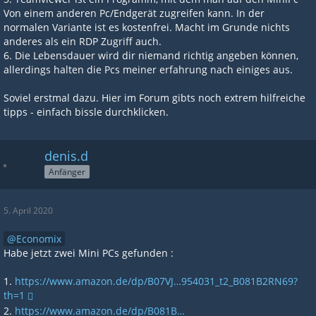
Von einem anderen Pc/Endgerät zugreifen kann. In der
normalen Variante ist es kostenfrei. Macht im Grunde nichts
anderes als ein RDP Zugriff auch.
6. Die Lebensdauer wird dir niemand richtig angeben können,
allerdings halten die Pcs meiner erfahrung nach einiges aus.
Soviel erstmal dazu. Hier im Forum gibts noch extrem hilfreiche
tipps - einfach bissle durchklicken.
denis.d
Anfänger
5. April 2020
Economix
Habe jetzt zwei Mini PCs gefunden :
1.
https://www.amazon.de/dp/B07VJ…954031_t2_B081B2RN69?
th=1
2.
https://www.amazon.de/dp/B081B…