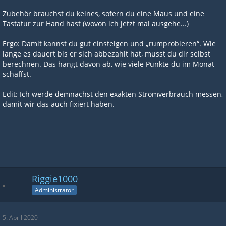
Zubehör brauchst du keines, sofern du eine Maus und eine
Tastatur zur Hand hast (wovon ich jetzt mal ausgehe...)
Ergo: Damit kannst du gut einsteigen und „rumprobieren“. Wie
lange es dauert bis er sich abbezahlt hat, musst du dir selbst
berechnen. Das hängt davon ab, wie viele Punkte du im Monat
schaffst.
Edit: Ich werde demnächst den exakten Stromverbrauch messen,
damit wir das auch fixiert haben.
Riggie1000
Administrator
5. April 2020