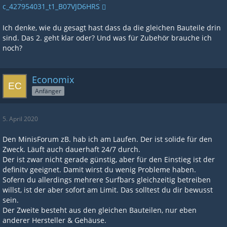
c_427954031_t1_B07VJD6HRS
Ich denke, wie du gesagt hast dass da die gleichen Bauteile drin
sind. Das 2. geht klar oder? Und was für Zubehör brauche ich
noch?
Economix
Anfänger
5. April 2020
Den MinisForum zB. hab ich am Laufen. Der ist solide für den
Zweck. Läuft auch dauerhaft 24/7 durch.
Der ist zwar nicht gerade günstig, aber für den Einstieg ist der
definitv geeignet. Damit wirst du wenig Probleme haben.
Sofern du allerdings mehrere Surfbars gleichzeitig betreiben
willst, ist der aber sofort am Limit. Das solltest du dir bewusst
sein.
Der Zweite besteht aus den gleichen Bauteilen, nur eben
anderer Hersteller & Gehäuse.