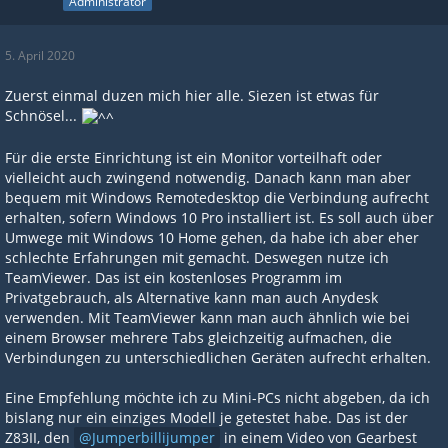
Administrator
5. April 2020
Zuerst einmal duzen mich hier alle. Siezen ist etwas für
Schnösel...
Für die erste Einrichtung ist ein Monitor vorteilhaft oder
vielleicht auch zwingend notwendig. Danach kann man aber
bequem mit Windows Remotedesktop die Verbindung aufrecht
erhalten, sofern Windows 10 Pro installiert ist. Es soll auch über
Umwege mit Windows 10 Home gehen, da habe ich aber eher
schlechte Erfahrungen mit gemacht. Deswegen nutze ich
TeamViewer. Das ist ein kostenloses Programm im
Privatgebrauch, als Alternative kann man auch Anydesk
verwenden. Mit TeamViewer kann man auch ähnlich wie bei
einem Browser mehrere Tabs gleichzeitig aufmachen, die
Verbindungen zu unterschiedlichen Geräten aufrecht erhalten.
Eine Empfehlung möchte ich zu Mini-PCs nicht abgeben, da ich
bislang nur ein einziges Modell je getestet habe. Das ist der
Z83II, den
Jumperbillijumper
in einem Video von Gearbest