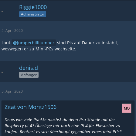
Riggie1000
Administrator
5. April 2020
Laut
Jumperbillijumper
sind Pis auf Dauer zu instabil,
weswegen er zu Mini-PCs wechselte.
denis.d
Anfänger
5. April 2020
Zitat von Moritz1506
Denis wie viele Punkte machst du denn Pro Stunde mit der
Raspberry pi 4? Überlege mir auch eine PI 4 für Ebesucher zu
kaufen. Rentiert es sich überhaupt gegenüber eines mini Pc's?