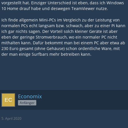
vorgestellt hat. Einziger Unterschied ist eben, dass ich Windows
10 Home drauf habe und deswegen TeamViewer nutze.
Ich finde allgemein Mini-PCs im Vergleich zu der Leistung von
normalen PCs echt langsam bzw. schwach, aber zu einer Pi kann
ich gar nichts sagen. Der Vorteil solch kleiner Geräte ist aber
eben der geringe Stromverbrauch, wo ein normaler PC nicht
mithalten kann. Dafür bekommt man bei einem PC aber etwa ab
230 Euro gesamt (ohne Gehäuse) schon ordentliche Ware, mit
der man einige Surfbars mehr betreiben kann.
Economix
Anfänger
5. April 2020