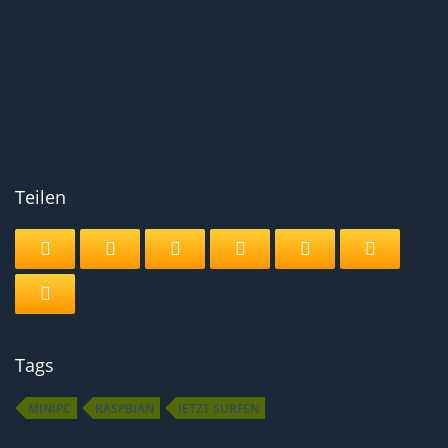
Teilen
Tags
MINIPC
RASPBIAN
JETZT SURFEN