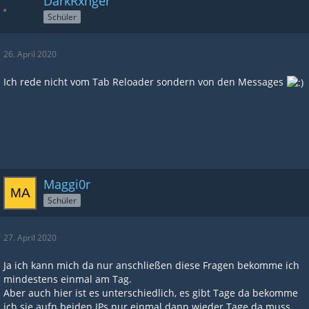
DarkRxnger
Schüler
26. April 2020
Ich rede nicht vom Tab Reloader sondern von den Messages
Maggi0r
Schüler
27. April 2020
Ja ich kann mich da nur anschließen diese Fragen bekomme ich
mindestens einmal am Tag.
Aber auch hier ist es unterschiedlich, es gibt Tage da bekomme
ich sie aufn beiden IPs nur einmal dann wieder Tage da muss