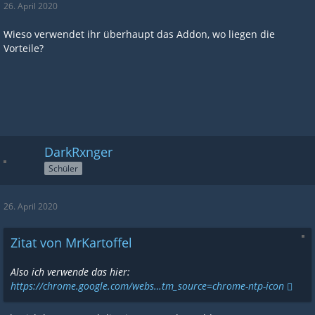
26. April 2020
Wieso verwendet ihr überhaupt das Addon, wo liegen die
Vorteile?
DarkRxnger
Schüler
26. April 2020
Zitat von MrKartoffel
Also ich verwende das hier:
https://chrome.google.com/webs…tm_source=chrome-ntp-icon