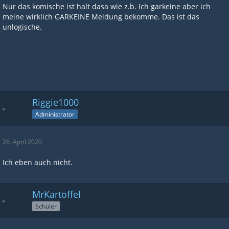
Nur das komische ist halt dasa wie z.b. Ich garkeine aber ich
meine wirklich GARKEINE Meldung bekomme. Das ist das
unlogische.
Riggie1000
Administrator
26. April 2020
Ich eben auch nicht.
MrKartoffel
Schüler