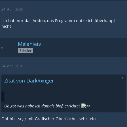
24. April 2020
Ich hab nur das Addon, das Programm nutze ich überhaupt
nicht
Melanietv
Schüler
24. April 2020
Zitat von DarkRxnger
Oh got was habe ich damals bloß errichtet
Ohhhh...sogr mit Grafischer Oberfläche. sehr fein.