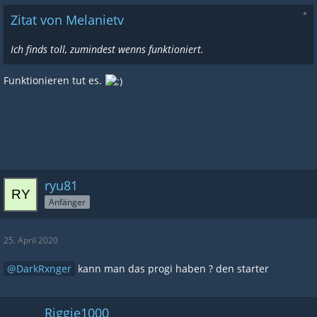
Zitat von Melanietv
Ich finds toll, zumindest wenns funktioniert.
Funktionieren tut es.
ryu81
Anfänger
25. April 2020
DarkRxnger
kann man das progi haben ? den starter
Riggie1000