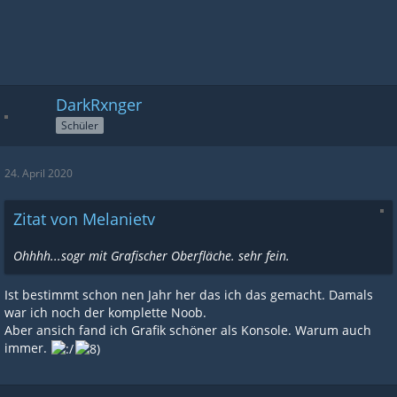
DarkRxnger
Schüler
24. April 2020
Zitat von Melanietv
Ohhhh...sogr mit Grafischer Oberfläche. sehr fein.
Ist bestimmt schon nen Jahr her das ich das gemacht. Damals
war ich noch der komplette Noob.
Aber ansich fand ich Grafik schöner als Konsole. Warum auch
immer.