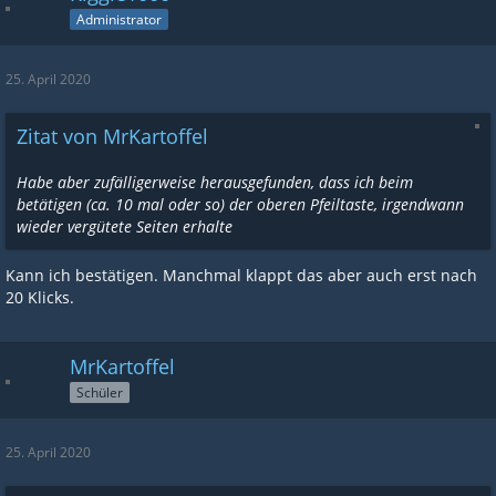
Administrator
25. April 2020
Zitat von MrKartoffel
Habe aber zufälligerweise herausgefunden, dass ich beim
betätigen (ca. 10 mal oder so) der oberen Pfeiltaste, irgendwann
wieder vergütete Seiten erhalte
Kann ich bestätigen. Manchmal klappt das aber auch erst nach
20 Klicks.
MrKartoffel
Schüler
25. April 2020