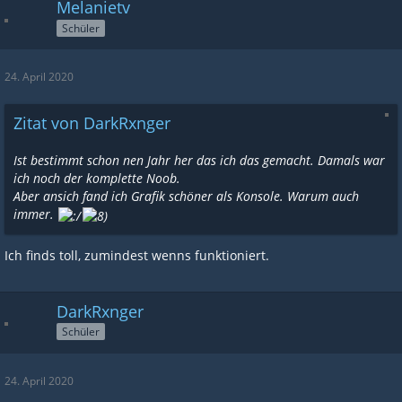
Melanietv
Schüler
24. April 2020
Zitat von DarkRxnger
Ist bestimmt schon nen Jahr her das ich das gemacht. Damals war
ich noch der komplette Noob.
Aber ansich fand ich Grafik schöner als Konsole. Warum auch
immer.
Ich finds toll, zumindest wenns funktioniert.
DarkRxnger
Schüler
24. April 2020