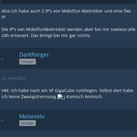
Also ich habe auch 2 IP's von Mobilfun kbetreiber und eine fixe
IP.
Die IP's von Mobilfunkbetreiber werden aber bei mir sowieso alle
24h erneuert. Das bringt bei mir gar nichts.
DarkRxnger
Schüler
24. April 2020
HM. Ich habe noch ein VF GigaCube rumliegen. Selbst dort habe
ich keine Zwangstrennung
Komisch komisch.
Melanietv
Schüler