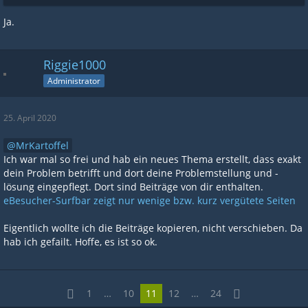
Ja.
Riggie1000
Administrator
25. April 2020
MrKartoffel
Ich war mal so frei und hab ein neues Thema erstellt, dass exakt
dein Problem betrifft und dort deine Problemstellung und -
lösung eingepflegt. Dort sind Beiträge von dir enthalten.
eBesucher-Surfbar zeigt nur wenige bzw. kurz vergütete Seiten
Eigentlich wollte ich die Beiträge kopieren, nicht verschieben. Da
hab ich gefailt. Hoffe, es ist so ok.
1
…
10
11
12
…
24