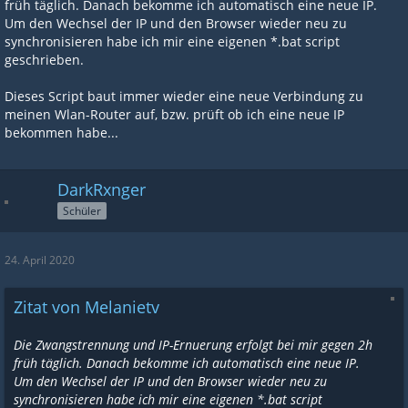
früh täglich. Danach bekomme ich automatisch eine neue IP.
Um den Wechsel der IP und den Browser wieder neu zu
synchronisieren habe ich mir eine eigenen *.bat script
geschrieben.
Dieses Script baut immer wieder eine neue Verbindung zu
meinen Wlan-Router auf, bzw. prüft ob ich eine neue IP
bekommen habe...
DarkRxnger
Schüler
24. April 2020
Zitat von Melanietv
Die Zwangstrennung und IP-Ernuerung erfolgt bei mir gegen 2h
früh täglich. Danach bekomme ich automatisch eine neue IP.
Um den Wechsel der IP und den Browser wieder neu zu
synchronisieren habe ich mir eine eigenen *.bat script