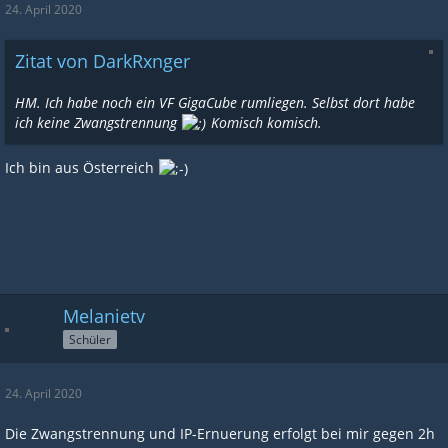
24. April 2020
Zitat von DarkRxnger
HM. Ich habe noch ein VF GigaCube rumliegen. Selbst dort habe
ich keine Zwangstrennung
Komisch komisch.
Ich bin aus Österreich
Melanietv
Schüler
24. April 2020
Die Zwangstrennung und IP-Ernuerung erfolgt bei mir gegen 2h