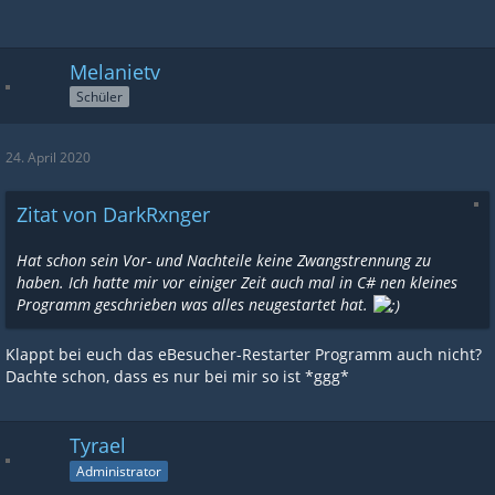
Melanietv
Schüler
24. April 2020
Zitat von DarkRxnger
Hat schon sein Vor- und Nachteile keine Zwangstrennung zu
haben. Ich hatte mir vor einiger Zeit auch mal in C# nen kleines
Programm geschrieben was alles neugestartet hat.
Klappt bei euch das eBesucher-Restarter Programm auch nicht?
Dachte schon, dass es nur bei mir so ist *ggg*
Tyrael
Administrator