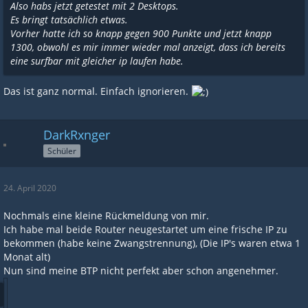
Also habs jetzt getestet mit 2 Desktops.
Es bringt tatsächlich etwas.
Vorher hatte ich so knapp gegen 900 Punkte und jetzt knapp
1300, obwohl es mir immer wieder mal anzeigt, dass ich bereits
eine surfbar mit gleicher ip laufen habe.
Das ist ganz normal. Einfach ignorieren.
DarkRxnger
Schüler
24. April 2020
Nochmals eine kleine Rückmeldung von mir.
Ich habe mal beide Router neugestartet um eine frische IP zu
bekommen (habe keine Zwangstrennung), (Die IP's waren etwa 1
Monat alt)
Nun sind meine BTP nicht perfekt aber schon angenehmer.