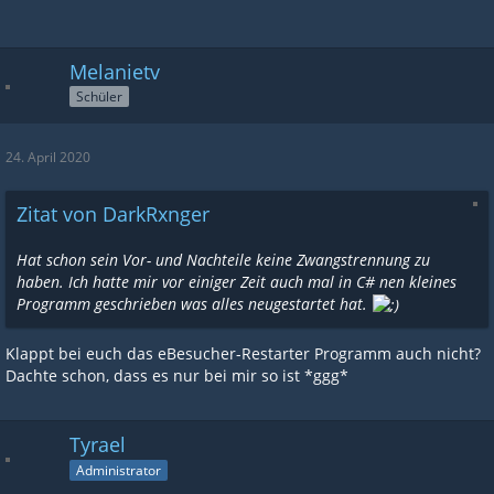
Melanietv
Schüler
24. April 2020
Zitat von DarkRxnger
Hat schon sein Vor- und Nachteile keine Zwangstrennung zu
haben. Ich hatte mir vor einiger Zeit auch mal in C# nen kleines
Programm geschrieben was alles neugestartet hat.
Klappt bei euch das eBesucher-Restarter Programm auch nicht?
Dachte schon, dass es nur bei mir so ist *ggg*
Tyrael
Administrator