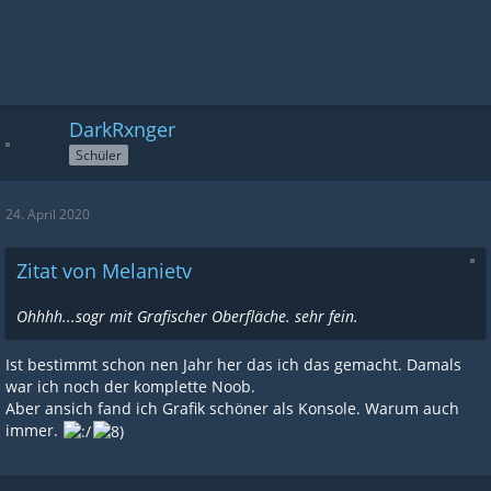
DarkRxnger
Schüler
24. April 2020
Zitat von Melanietv
Ohhhh...sogr mit Grafischer Oberfläche. sehr fein.
Ist bestimmt schon nen Jahr her das ich das gemacht. Damals
war ich noch der komplette Noob.
Aber ansich fand ich Grafik schöner als Konsole. Warum auch
immer.