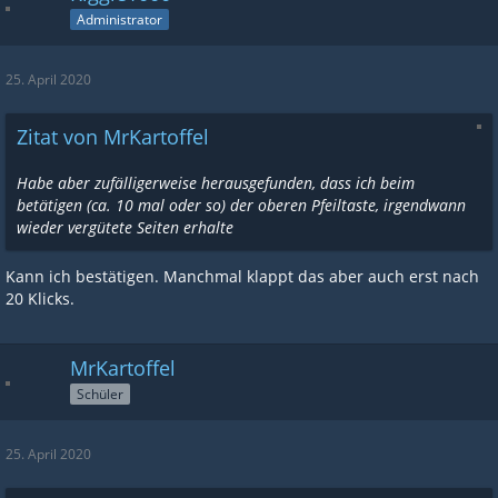
Administrator
25. April 2020
Zitat von MrKartoffel
Habe aber zufälligerweise herausgefunden, dass ich beim
betätigen (ca. 10 mal oder so) der oberen Pfeiltaste, irgendwann
wieder vergütete Seiten erhalte
Kann ich bestätigen. Manchmal klappt das aber auch erst nach
20 Klicks.
MrKartoffel
Schüler
25. April 2020