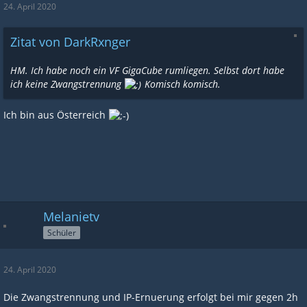
24. April 2020
Zitat von DarkRxnger
HM. Ich habe noch ein VF GigaCube rumliegen. Selbst dort habe
ich keine Zwangstrennung
Komisch komisch.
Ich bin aus Österreich
Melanietv
Schüler
24. April 2020
Die Zwangstrennung und IP-Ernuerung erfolgt bei mir gegen 2h