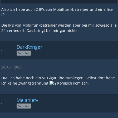
Also ich habe auch 2 IP's von Mobilfun kbetreiber und eine fixe
IP.
Die IP's von Mobilfunkbetreiber werden aber bei mir sowieso alle
24h erneuert. Das bringt bei mir gar nichts.
DarkRxnger
Schüler
24. April 2020
HM. Ich habe noch ein VF GigaCube rumliegen. Selbst dort habe
ich keine Zwangstrennung
Komisch komisch.
Melanietv
Schüler