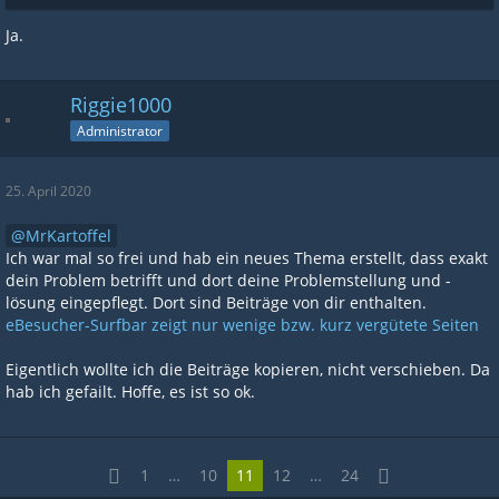
Ja.
Riggie1000
Administrator
25. April 2020
MrKartoffel
Ich war mal so frei und hab ein neues Thema erstellt, dass exakt
dein Problem betrifft und dort deine Problemstellung und -
lösung eingepflegt. Dort sind Beiträge von dir enthalten.
eBesucher-Surfbar zeigt nur wenige bzw. kurz vergütete Seiten
Eigentlich wollte ich die Beiträge kopieren, nicht verschieben. Da
hab ich gefailt. Hoffe, es ist so ok.
1
…
10
11
12
…
24