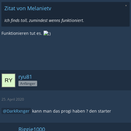
Zitat von Melanietv
Ich finds toll, zumindest wenns funktioniert.
Funktionieren tut es.
ryu81
Anfänger
25. April 2020
DarkRxnger
kann man das progi haben ? den starter
Riggie1000