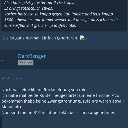
Also habs jetzt getestet mit 2 Desktops.
Es bringt tatsächlich etwas.
Vorher hatte ich so knapp gegen 900 Punkte und jetzt knapp
1300, obwohl es mir immer wieder mal anzeigt, dass ich bereits
eine surfbar mit gleicher ip laufen habe.
Das ist ganz normal. Einfach ignorieren.
DarkRxnger
Schüler
24. April 2020
Nochmals eine kleine Rückmeldung von mir.
Ich habe mal beide Router neugestartet um eine frische IP zu
bekommen (habe keine Zwangstrennung), (Die IP's waren etwa 1
Monat alt)
Nun sind meine BTP nicht perfekt aber schon angenehmer.