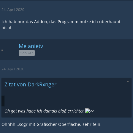
24. April 2020
Ich hab nur das Addon, das Programm nutze ich überhaupt
nicht
Melanietv
Schüler
24. April 2020
Zitat von DarkRxnger
Oh got was habe ich damals bloß errichtet
Ohhhh...sogr mit Grafischer Oberfläche. sehr fein.