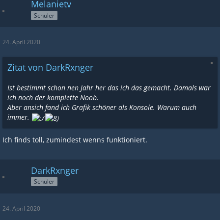
Melanietv
Schüler
24. April 2020
Zitat von DarkRxnger
Ist bestimmt schon nen Jahr her das ich das gemacht. Damals war
ich noch der komplette Noob.
Aber ansich fand ich Grafik schöner als Konsole. Warum auch
immer.
Ich finds toll, zumindest wenns funktioniert.
DarkRxnger
Schüler
24. April 2020