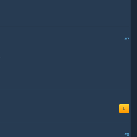
#7
.
#8