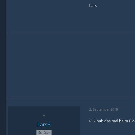
Lars
2. September 2019
P.S. hab das mal beim Blo
LarsB
Schüler