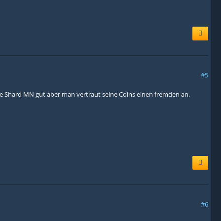
#5
de Shard MN gut aber man vertraut seine Coins einen fremden an.
#6