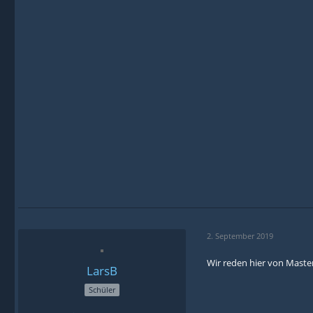
2. September 2019
Wir reden hier von Maste
LarsB
Schüler