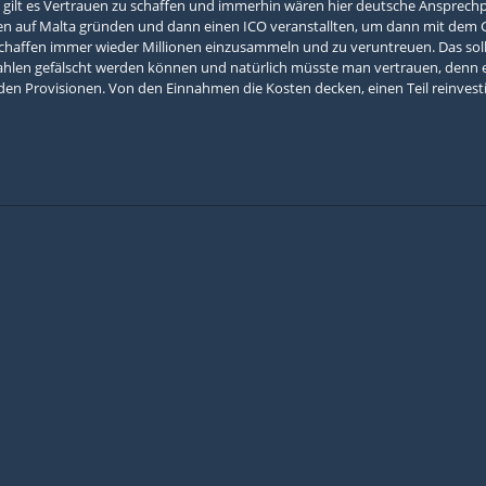
 gilt es Vertrauen zu schaffen und immerhin wären hier deutsche Ansprech
 auf Malta gründen und dann einen ICO veranstallten, um dann mit dem Ge
haffen immer wieder Millionen einzusammeln und zu veruntreuen. Das sollte 
Zahlen gefälscht werden können und natürlich müsste man vertrauen, denn e
n Provisionen. Von den Einnahmen die Kosten decken, einen Teil reinvestie