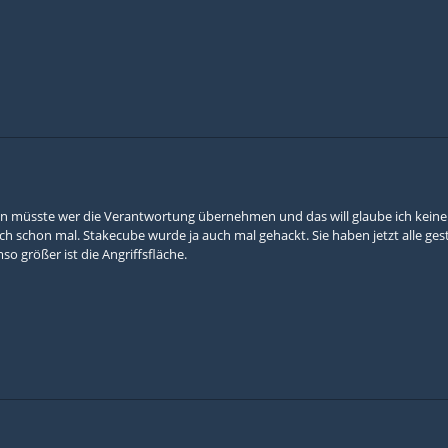
 müsste wer die Verantwortung übernehmen und das will glaube ich keine
uch schon mal. Stakecube wurde ja auch mal gehackt. Sie haben jetzt alle ge
o größer ist die Angriffsfläche.