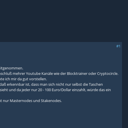
#1
 mitgenommen.
schluß mehrer Youtube Kanäle wie der Blocktrainer oder Cryptocircle.
te ich mir da gut vorstellen.
ß erkennbar ist, dass man sich nicht nur selbst die Taschen
eht und da jeder nur 20 - 100 Euro/Dollar einzahlt, würde das ein
cht nur Masternodes und Stakenodes.