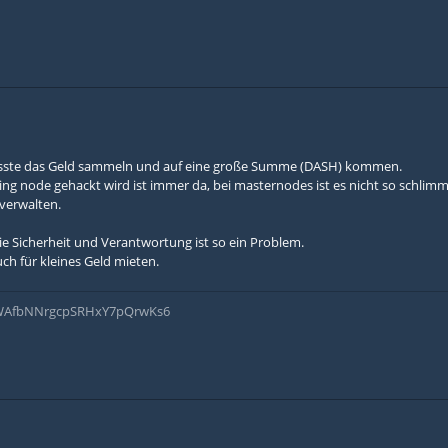
sste das Geld sammeln und auf eine große Summe (DASH) kommen.
king node gehackt wird ist immer da, bei masternodes ist es nicht so schlimm
verwalten.
e Sicherheit und Verantwortung ist so ein Problem.
ch für kleines Geld mieten.
nWAfbNNrgcpSRHxY7pQrwKs6