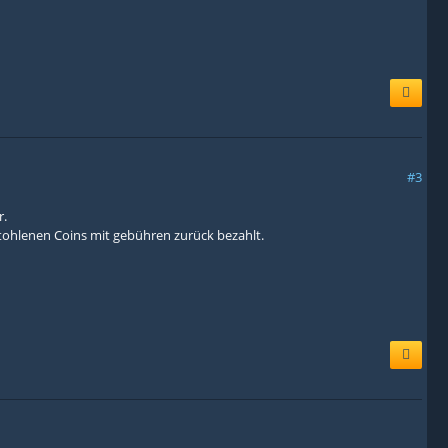
#3
r.
stohlenen Coins mit gebühren zurück bezahlt.