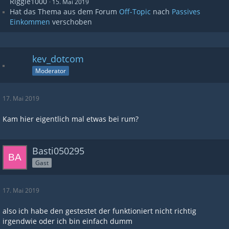
Riggie1000
15. Mai 2019
Hat das Thema aus dem Forum
Off-Topic
nach
Passives
Einkommen
verschoben
kev_dotcom
Moderator
17. Mai 2019
Kam hier eigentlich mal etwas bei rum?
Basti050295
Gast
17. Mai 2019
also ich habe den gestestet der funktioniert nicht richtig
irgendwie oder ich bin einfach dumm