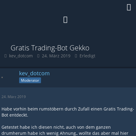
Gratis Trading-Bot Gekko
kev_dotcom
24. März 2019
Erledigt
kev_dotcom
Moderator
24. März 2019
Habe vorhin beim rumstöbern durch Zufall einen Gratis Trading-
Bot entdeckt.
Getestet habe ich diesen nicht, auch von dem ganzen
drumherum habe ich wenig Ahnung,, wollte das aber mal hier