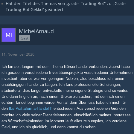
Hat den Titel des Themas von „gratis Trading Bot“ zu „Gratis
Trading-Bot Gekko“ geändert.
MichelArnaud
Gast
11. November 2020
Ich bin seit langem mit dem Thema Börsenhandel verbunden. Zuerst habe
ich gerade in verschiedene Investitionsprojekte verschiedener Unternehmen
investiert, aber es war von geringem Nutzen, also beschloss ich, einen
unabhängigen Handel zu tätigen. Ich fand professionelle Schulungen,
studierte all dies lange, entwickelte meine eigene Strategie und so weiter.
Und dann fing ich an, nach einem Broker zu suchen, mit dem ich einen
echten Handel beginnen würde. Von all dem Überfluss habe ich mich für
den
fbs Piattaforma-Handel
entschieden. Aus verschiedenen Gründen
mochte ich viele seiner Dienstleistungen, einschließlich meines Interesses
am Wirtschaftskalender. Im Moment läuft alles reibungslos, ich verdiene
Geld, und ich bin glücklich, und dann kannst du sehen!