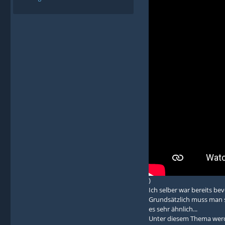
)
Ich selber war bereits b
Grundsätzlich muss man 
es sehr ähnlich...
Unter diesem Thema werde 