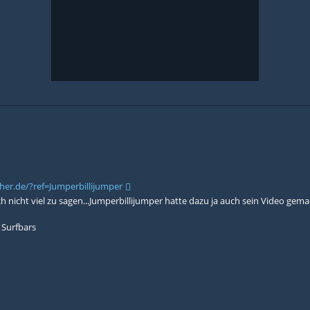
er.de/?ref=Jumperbillijumper
h nicht viel zu sagen...Jumperbillijumper hatte dazu ja auch sein Video gemac
 Surfbars