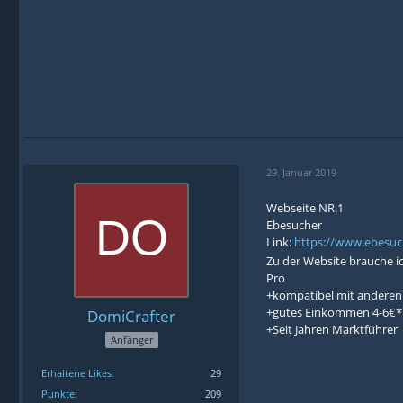
29. Januar 2019
Webseite NR.1
Ebesucher
Link:
https://www.ebesuch
Zu der Website brauche ic
Pro
+kompatibel mit anderen
+gutes Einkommen 4-6€*
DomiCrafter
+Seit Jahren Marktführer
Anfänger
Erhaltene Likes
29
Punkte
209