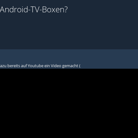
Android-TV-Boxen?
azu bereits auf Youtube ein Video gemacht (