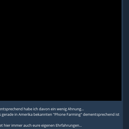
mentsprechend habe ich davon ein wenig Ahnung...
es gerade in Amerika bekannten "Phone Farming" dementsprechend ist
tet hier immer auch eure eigenen Ehrfahrungen...