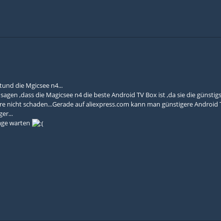
tund die Mgicsee n4...
agen ,dass die Magicsee n4 die beste Android TV Box ist ,da sie die günstigst
re nicht schaden...Gerade auf aliexpress.com kann man günstigere Androi
er...
Tage warten