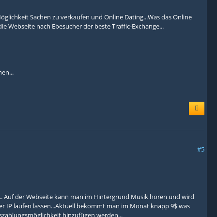
 Möglichkeit Sachen zu verkaufen und Online Dating...Was das Online
 die Webseite nach Ebesucher der beste Traffic-Exchange...
en...
#5
... Auf der Webseite kann man im Hintergrund Musik hören und wird
einer IP laufen lassen...Aktuell bekommt man im Monat knapp 9$ was
 Auszahlungsmöglichkeit hinzufügen werden...