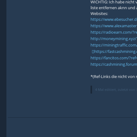
WICHTIG: Ich habe nicht 
liste entfernen aknn und a
Websites:
https://www.ebesucher.d
https://www.alexamaster.
https://radioearn.com/?r
http://moneymining.xyz/
https://miningtraffic.com
https://fastcashmining
https://fancitos.com/?re
https://cashmining.forum
*(Ref-Links die nicht von 
4 Mal editiert, zuletzt von