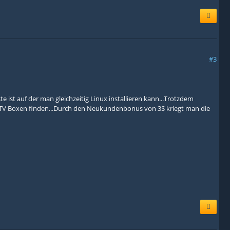
#3
e ist auf der man gleichzeitig Linux installieren kann...Trotzdem
d TV Boxen finden...Durch den Neukundenbonus von 3$ kriegt man die