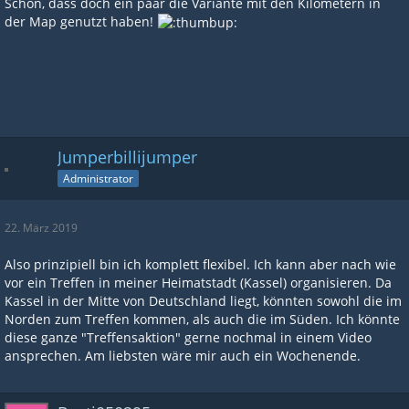
Schön, dass doch ein paar die Variante mit den Kilometern in
der Map genutzt haben!
Jumperbillijumper
Administrator
22. März 2019
Also prinzipiell bin ich komplett flexibel. Ich kann aber nach wie
vor ein Treffen in meiner Heimatstadt (Kassel) organisieren. Da
Kassel in der Mitte von Deutschland liegt, könnten sowohl die im
Norden zum Treffen kommen, als auch die im Süden. Ich könnte
diese ganze "Treffensaktion" gerne nochmal in einem Video
ansprechen. Am liebsten wäre mir auch ein Wochenende.