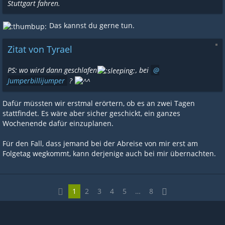
Stuttgart fahren.
Das kannst du gerne tun.
Zitat von Tyrael
PS: wo wird dann geschlafen
, bei
Jumperbillijumper
?
Dafür müssten wir erstmal erörtern, ob es an zwei Tagen
stattfindet. Es wäre aber sicher geschickt, ein ganzes
Wochenende dafür einzuplanen.
Für den Fall, dass jemand bei der Abreise von mir erst am
Folgetag wegkommt, kann derjenige auch bei mir übernachten.
1
2
3
4
5
…
8