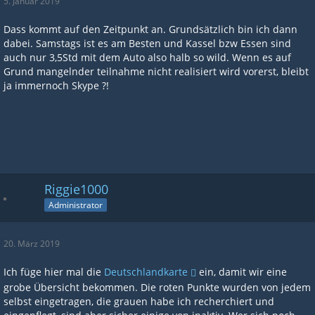
5. Januar 2019
Dass kommt auf den Zeitpunkt an. Grundsätzlich bin ich dann
dabei. Samstags ist es am Besten und Kassel bzw Essen sind
auch nur 3,5Std mit dem Auto also halb so wild. Wenn es auf
Grund mangelnder teilnahme nicht realisiert wird vorerst, bleibt
ja immernoch Skype ?!
Riggie1000
Administrator
20. März 2019
Ich füge hier mal die
Deutschlandkarte
ein, damit wir eine
grobe Übersicht bekommen. Die roten Punkte wurden von jedem
selbst eingetragen, die grauen habe ich recherchiert und