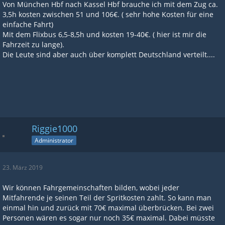
Von München Hbf nach Kassel Hbf brauche ich mit dem Zug ca.
3,5h kosten zwischen 51 und 106€. ( sehr hohe Kosten für eine
einfache Fahrt)
Mit dem Flixbus 6,5-8,5h und kosten 19-40€. ( hier ist mir die
Fahrzeit zu lange).
Die Leute sind aber auch über komplett Deutschland verteilt....
Riggie1000
Administrator
23. März 2019
Wir können Fahrgemeinschaften bilden, wobei jeder
Mitfahrende je seinen Teil der Spritkosten zahlt. So kann man
einmal hin und zurück mit 70€ maximal überbrücken. Bei zwei
Personen wären es sogar nur noch 35€ maximal. Dabei müsste