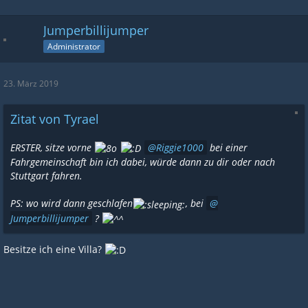
Jumperbillijumper
Administrator
23. März 2019
Zitat von Tyrael
ERSTER, sitze vorne
Riggie1000
bei einer
Fahrgemeinschaft bin ich dabei, würde dann zu dir oder nach
Stuttgart fahren.
PS: wo wird dann geschlafen
, bei
Jumperbillijumper
?
Besitze ich eine Villa?