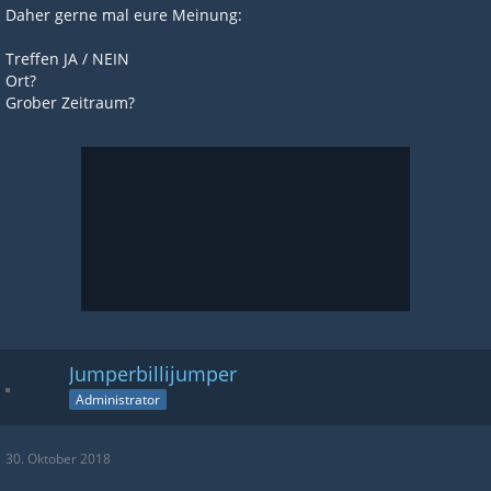
Daher gerne mal eure Meinung:
Treffen JA / NEIN
Ort?
Grober Zeitraum?
Jumperbillijumper
Administrator
30. Oktober 2018