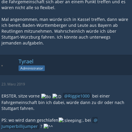
die Fahrgemeinschaft sich aber an einem Punkt treffen und es
wären nicht alle so flexibel.
Mal angenommen, man würde sich in Kassel treffen, dann wäre
ich bereit, Baden-Württemberger und Leute aus Bayern ab
Reutlingen mitzunehmen. Wahrscheinlich würde ich über
Stuttgart-Würzburg fahren. Ich könnte auch unterwegs
jemanden aufgabeln.
Tyrael
Administrator
23. März 2019
ERSTER, sitze vorne
Riggie1000
bei einer
Fahrgemeinschaft bin ich dabei, würde dann zu dir oder nach
Stuttgart fahren.
PS: wo wird dann geschlafen
, bei
Jumperbillijumper
?