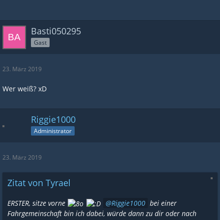
Basti050295
Gast
23. März 2019
Wer weiß? xD
Riggie1000
Administrator
23. März 2019
Zitat von Tyrael
ERSTER, sitze vorne
Riggie1000
bei einer
Fahrgemeinschaft bin ich dabei, würde dann zu dir oder nach