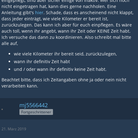
eingepflegt, sind aber sicher einige von inaktiv. Wer sich noch
nicht eingetragen hat, kann dies gerne nachholen. Eine
Anleitung gibt's
hier
. Schade, dass es anscheinend nicht klappt,
dass jeder einträgt, wie viele Kilometer er bereit ist,
zurückzulegen. Das kann ich aber für euch einpflegen. Es wäre
auch toll, wenn ihr angebt, wann ihr Zeit oder KEINE Zeit habt.
Ich versuche das dann zu koordinieren. Also schreibt mal bitte
alle auf,
wie viele Kilometer ihr bereit seid, zurückzulegen,
wann ihr definitiv Zeit habt
und / oder wann ihr definitiv keine Zeit habt.
Beachtet bitte, dass ich Zeitangaben ohne ja oder nein nicht
verarbeiten kann.
mj5566442
Fortgeschrittener
21. März 2019