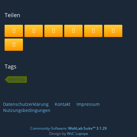
Teilen
Tags
MEETING
Datenschutzerklärung
Kontakt
Impressum
Nutzungsbedingungen
Community-Software:
WoltLab Suite™ 3.1.29
Design by
WsC Lupopa