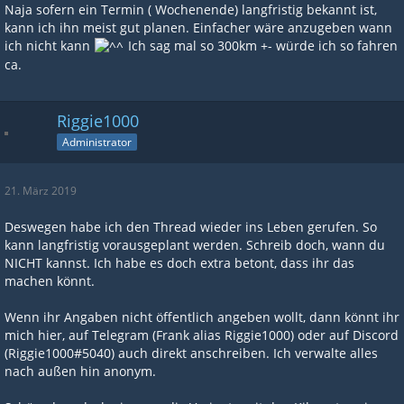
Naja sofern ein Termin ( Wochenende) langfristig bekannt ist,
kann ich ihn meist gut planen. Einfacher wäre anzugeben wann
ich nicht kann
Ich sag mal so 300km +- würde ich so fahren
ca.
Riggie1000
Administrator
21. März 2019
Deswegen habe ich den Thread wieder ins Leben gerufen. So
kann langfristig vorausgeplant werden. Schreib doch, wann du
NICHT kannst. Ich habe es doch extra betont, dass ihr das
machen könnt.
Wenn ihr Angaben nicht öffentlich angeben wollt, dann könnt ihr
mich hier, auf Telegram (Frank alias Riggie1000) oder auf Discord
(Riggie1000#5040) auch direkt anschreiben. Ich verwalte alles
nach außen hin anonym.