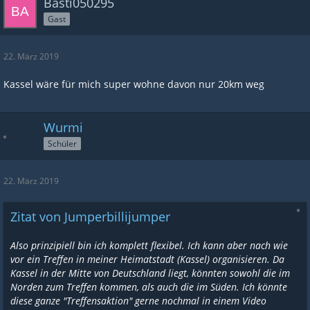
Basti050295
Gast
22. März 2019
Kassel wäre für mich super wohne davon nur 20km weg
Wurmi
Schüler
22. März 2019
Zitat von Jumperbillijumper
Also prinzipiell bin ich komplett flexibel. Ich kann aber nach wie
vor ein Treffen in meiner Heimatstadt (Kassel) organisieren. Da
Kassel in der Mitte von Deutschland liegt, könnten sowohl die im
Norden zum Treffen kommen, als auch die im Süden. Ich könnte
diese ganze "Treffensaktion" gerne nochmal in einem Video