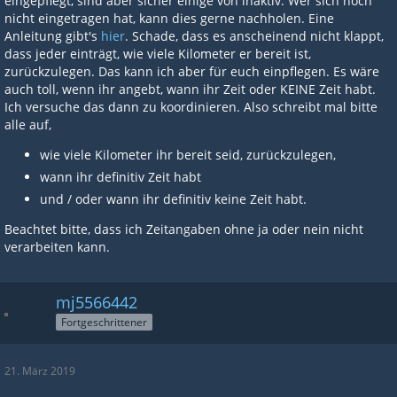
eingepflegt, sind aber sicher einige von inaktiv. Wer sich noch
nicht eingetragen hat, kann dies gerne nachholen. Eine
Anleitung gibt's
hier
. Schade, dass es anscheinend nicht klappt,
dass jeder einträgt, wie viele Kilometer er bereit ist,
zurückzulegen. Das kann ich aber für euch einpflegen. Es wäre
auch toll, wenn ihr angebt, wann ihr Zeit oder KEINE Zeit habt.
Ich versuche das dann zu koordinieren. Also schreibt mal bitte
alle auf,
wie viele Kilometer ihr bereit seid, zurückzulegen,
wann ihr definitiv Zeit habt
und / oder wann ihr definitiv keine Zeit habt.
Beachtet bitte, dass ich Zeitangaben ohne ja oder nein nicht
verarbeiten kann.
mj5566442
Fortgeschrittener
21. März 2019