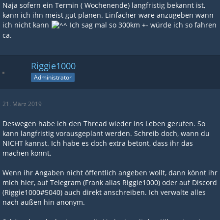
Naja sofern ein Termin ( Wochenende) langfristig bekannt ist,
kann ich ihn meist gut planen. Einfacher wäre anzugeben wann
ich nicht kann
Ich sag mal so 300km +- würde ich so fahren
ca.
Riggie1000
Administrator
21. März 2019
Deswegen habe ich den Thread wieder ins Leben gerufen. So
kann langfristig vorausgeplant werden. Schreib doch, wann du
NICHT kannst. Ich habe es doch extra betont, dass ihr das
machen könnt.
Wenn ihr Angaben nicht öffentlich angeben wollt, dann könnt ihr
mich hier, auf Telegram (Frank alias Riggie1000) oder auf Discord
(Riggie1000#5040) auch direkt anschreiben. Ich verwalte alles
nach außen hin anonym.