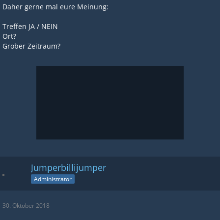
Daher gerne mal eure Meinung:
Treffen JA / NEIN
Ort?
Grober Zeitraum?
Jumperbillijumper
Administrator
30. Oktober 2018