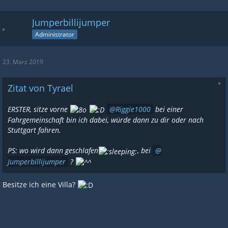
Jumperbillijumper
Administrator
23. März 2019
Zitat von Tyrael
ERSTER, sitze vorne
Riggie1000
bei einer
Fahrgemeinschaft bin ich dabei, würde dann zu dir oder nach
Stuttgart fahren.
PS: wo wird dann geschlafen
, bei
Jumperbillijumper
?
Besitze ich eine Villa?