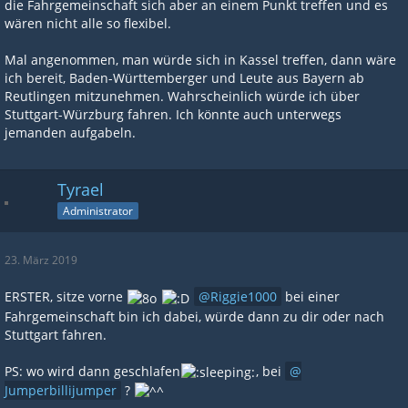
die Fahrgemeinschaft sich aber an einem Punkt treffen und es
wären nicht alle so flexibel.
Mal angenommen, man würde sich in Kassel treffen, dann wäre
ich bereit, Baden-Württemberger und Leute aus Bayern ab
Reutlingen mitzunehmen. Wahrscheinlich würde ich über
Stuttgart-Würzburg fahren. Ich könnte auch unterwegs
jemanden aufgabeln.
Tyrael
Administrator
23. März 2019
ERSTER, sitze vorne
Riggie1000
bei einer
Fahrgemeinschaft bin ich dabei, würde dann zu dir oder nach
Stuttgart fahren.
PS: wo wird dann geschlafen
, bei
Jumperbillijumper
?