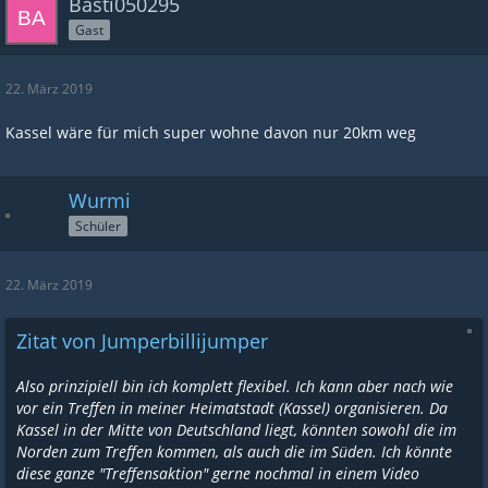
Basti050295
Gast
22. März 2019
Kassel wäre für mich super wohne davon nur 20km weg
Wurmi
Schüler
22. März 2019
Zitat von Jumperbillijumper
Also prinzipiell bin ich komplett flexibel. Ich kann aber nach wie
vor ein Treffen in meiner Heimatstadt (Kassel) organisieren. Da
Kassel in der Mitte von Deutschland liegt, könnten sowohl die im
Norden zum Treffen kommen, als auch die im Süden. Ich könnte
diese ganze "Treffensaktion" gerne nochmal in einem Video