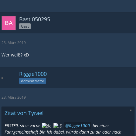
Basti050295
Gast
23. März 2019
Wer weiß? xD
Riggie1000
Administrator
23. März 2019
Zitat von Tyrael
ERSTER, sitze vorne
Riggie1000
bei einer
Fahrgemeinschaft bin ich dabei, würde dann zu dir oder nach