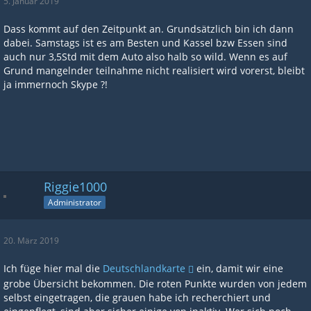
5. Januar 2019
Dass kommt auf den Zeitpunkt an. Grundsätzlich bin ich dann
dabei. Samstags ist es am Besten und Kassel bzw Essen sind
auch nur 3,5Std mit dem Auto also halb so wild. Wenn es auf
Grund mangelnder teilnahme nicht realisiert wird vorerst, bleibt
ja immernoch Skype ?!
Riggie1000
Administrator
20. März 2019
Ich füge hier mal die
Deutschlandkarte
ein, damit wir eine
grobe Übersicht bekommen. Die roten Punkte wurden von jedem
selbst eingetragen, die grauen habe ich recherchiert und