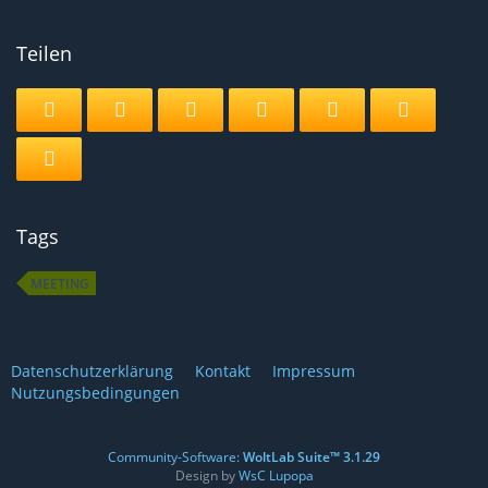
Teilen
Tags
MEETING
Datenschutzerklärung
Kontakt
Impressum
Nutzungsbedingungen
Community-Software:
WoltLab Suite™ 3.1.29
Design by
WsC Lupopa