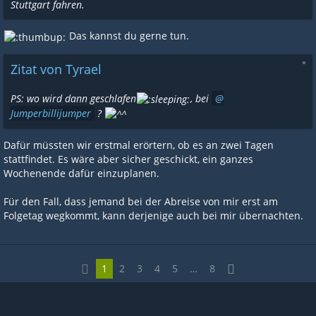
Stuttgart fahren.
Das kannst du gerne tun.
Zitat von Tyrael
PS: wo wird dann geschlafen
, bei
Jumperbillijumper
?
Dafür müssten wir erstmal erörtern, ob es an zwei Tagen
stattfindet. Es wäre aber sicher geschickt, ein ganzes
Wochenende dafür einzuplanen.
Für den Fall, dass jemand bei der Abreise von mir erst am
Folgetag wegkommt, kann derjenige auch bei mir übernachten.
1
2
3
4
5
…
8