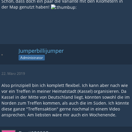
Schön, dass doch ein paar die Variante mit den Kilometern in
der Map genutzt haben!
Jumperbillijumper
Administrator
22. März 2019
Also prinzipiell bin ich komplett flexibel. Ich kann aber nach wie
vor ein Treffen in meiner Heimatstadt (Kassel) organisieren. Da
Kassel in der Mitte von Deutschland liegt, könnten sowohl die im
Norden zum Treffen kommen, als auch die im Süden. Ich könnte
diese ganze "Treffensaktion" gerne nochmal in einem Video
ansprechen. Am liebsten wäre mir auch ein Wochenende.