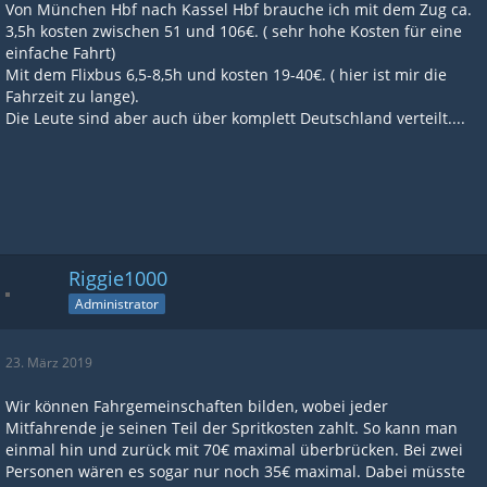
Von München Hbf nach Kassel Hbf brauche ich mit dem Zug ca.
3,5h kosten zwischen 51 und 106€. ( sehr hohe Kosten für eine
einfache Fahrt)
Mit dem Flixbus 6,5-8,5h und kosten 19-40€. ( hier ist mir die
Fahrzeit zu lange).
Die Leute sind aber auch über komplett Deutschland verteilt....
Riggie1000
Administrator
23. März 2019
Wir können Fahrgemeinschaften bilden, wobei jeder
Mitfahrende je seinen Teil der Spritkosten zahlt. So kann man
einmal hin und zurück mit 70€ maximal überbrücken. Bei zwei
Personen wären es sogar nur noch 35€ maximal. Dabei müsste