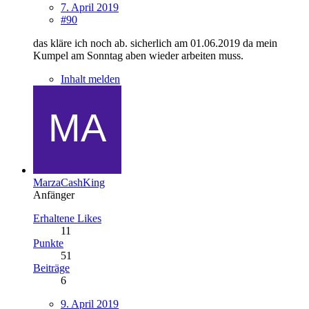
7. April 2019
#90
das kläre ich noch ab. sicherlich am 01.06.2019 da mein
Kumpel am Sonntag aben wieder arbeiten muss.
Inhalt melden
MarzaCashKing
Anfänger
Erhaltene Likes
11
Punkte
51
Beiträge
6
9. April 2019