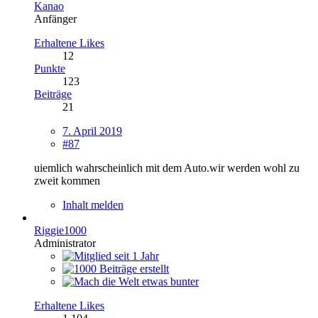
Kanao
Anfänger
Erhaltene Likes
12
Punkte
123
Beiträge
21
7. April 2019
#87
uiemlich wahrscheinlich mit dem Auto.wir werden wohl zu
zweit kommen
Inhalt melden
Riggie1000
Administrator
Erhaltene Likes