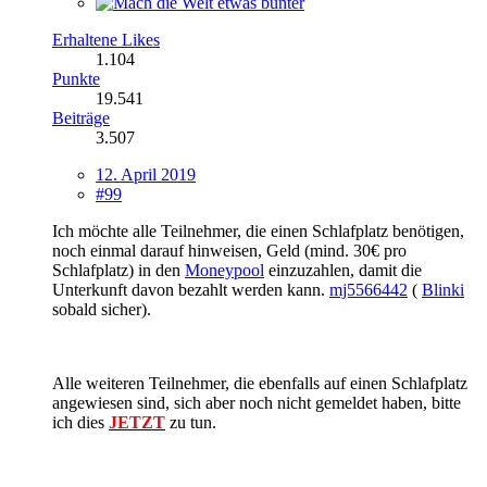
Erhaltene Likes
1.104
Punkte
19.541
Beiträge
3.507
12. April 2019
#99
Ich möchte alle Teilnehmer, die einen Schlafplatz benötigen,
noch einmal darauf hinweisen, Geld (mind. 30€ pro
Schlafplatz) in den
Moneypool
einzuzahlen, damit die
Unterkunft davon bezahlt werden kann.
mj5566442
(
Blinki
sobald sicher).
Alle weiteren Teilnehmer, die ebenfalls auf einen Schlafplatz
angewiesen sind, sich aber noch nicht gemeldet haben, bitte
ich dies
JETZT
zu tun.