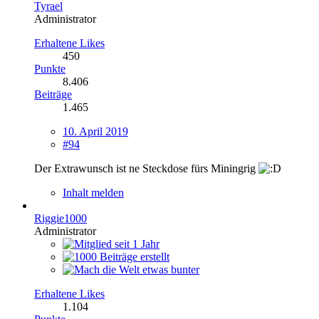
Tyrael
Administrator
Erhaltene Likes
450
Punkte
8.406
Beiträge
1.465
10. April 2019
#94
Der Extrawunsch ist ne Steckdose fürs Miningrig
Inhalt melden
Riggie1000
Administrator
Erhaltene Likes
1.104