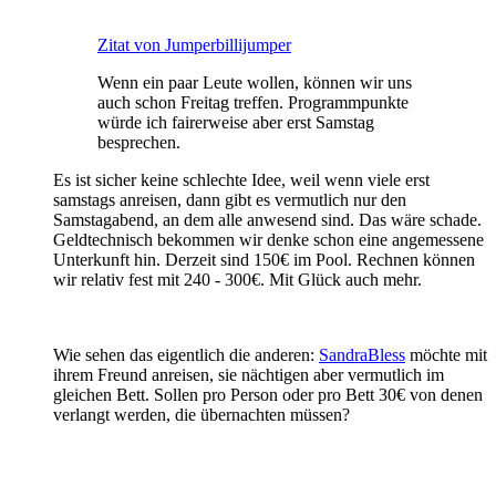
Zitat von Jumperbillijumper
Wenn ein paar Leute wollen, können wir uns
auch schon Freitag treffen. Programmpunkte
würde ich fairerweise aber erst Samstag
besprechen.
Es ist sicher keine schlechte Idee, weil wenn viele erst
samstags anreisen, dann gibt es vermutlich nur den
Samstagabend, an dem alle anwesend sind. Das wäre schade.
Geldtechnisch bekommen wir denke schon eine angemessene
Unterkunft hin. Derzeit sind 150€ im Pool. Rechnen können
wir relativ fest mit 240 - 300€. Mit Glück auch mehr.
Wie sehen das eigentlich die anderen:
SandraBless
möchte mit
ihrem Freund anreisen, sie nächtigen aber vermutlich im
gleichen Bett. Sollen pro Person oder pro Bett 30€ von denen
verlangt werden, die übernachten müssen?