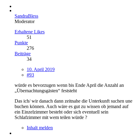
SandraBless
Moderator
Erhaltene Likes
51
Punkte
276
Beiträge
34
10. April 2019
#93
würde es bevorzugen wenn bis Ende April die Anzahl an
„Übernachtungsgästen“ feststeht
Das ich/ wir danach dann zeitnahe die Unterkunft suchen une
buchen können. Auch wäre es gut zu wissen ob jemand auf
ein Einzelzimmer besteht oder sich eventuell sein
Schlafzimmer mit wem teilen würde ?
Inhalt melden