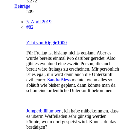
3.272
Beiträge
509
5. April 2019
#82
Zitat von Riggie1000
Für Freitag ist bislang nichts geplant. Aber es
wurde bereits einmal iwo darüber geredet. Also
gibt es eventuell eine zweite Person, die auch
bereit wäre freitags zu erscheinen. Mir persönlich
ist es egal, nur wird dann auch die Unterkunft
evtl teurer.
SandraBless
meinte, wenn alles so
abläuft wie bisher geplant, dann könnte man da
schon eine ordentliche Unterkunft bekommen.
Jumperbillijumper
, ich habe mitbekommen, dass
es überm Waffelladen sehr günstig werden
könnte, wenn dort gespeist wird. Kannst du das
bestätigen?