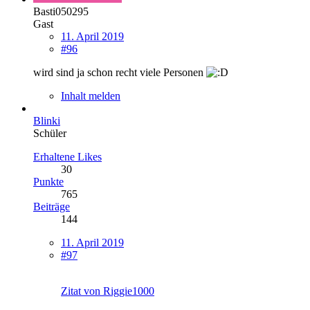
Basti050295
Gast
11. April 2019
#96
wird sind ja schon recht viele Personen
Inhalt melden
Blinki
Schüler
Erhaltene Likes
30
Punkte
765
Beiträge
144
11. April 2019
#97
Zitat von Riggie1000