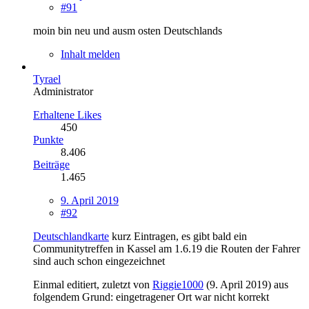
#91
moin bin neu und ausm osten Deutschlands
Inhalt melden
Tyrael
Administrator
Erhaltene Likes
450
Punkte
8.406
Beiträge
1.465
9. April 2019
#92
Deutschlandkarte
kurz Eintragen, es gibt bald ein
Communitytreffen in Kassel am 1.6.19 die Routen der Fahrer
sind auch schon eingezeichnet
Einmal editiert, zuletzt von
Riggie1000
(
9. April 2019
) aus
folgendem Grund: eingetragener Ort war nicht korrekt