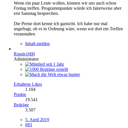
Wenn ein paar Leute wollen, können wir uns auch schon
Freitag treffen. Programmpunkte würde ich fairerweise aber
erst Samstag besprechen.
Die Preise dort kenne ich garnicht. Ich habe nur mal
angefragt, ob es in Ordnung wäre, wenn wir dort ein Treffen
veranstalten
Inhalt melden
Riggie1000
Administrator
Erhaltene Likes
1.104
Punkte
19.541
Beiträge
3.507
5. April 2019
#83