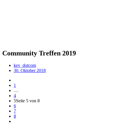
Community Treffen 2019
kev_dotcom
30. Oktober 2018
1
…
4
5
Seite 5 von 8
6
7
8