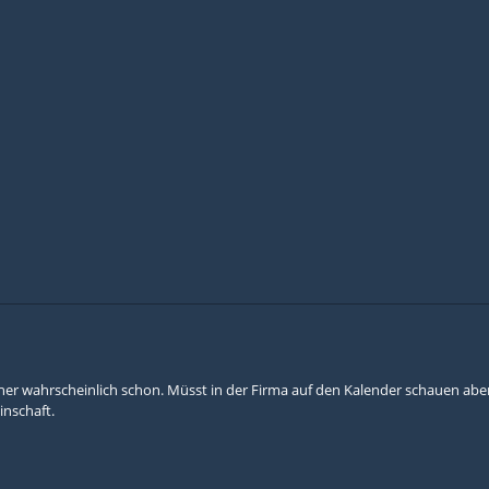
er wahrscheinlich schon. Müsst in der Firma auf den Kalender schauen aber i
nschaft.