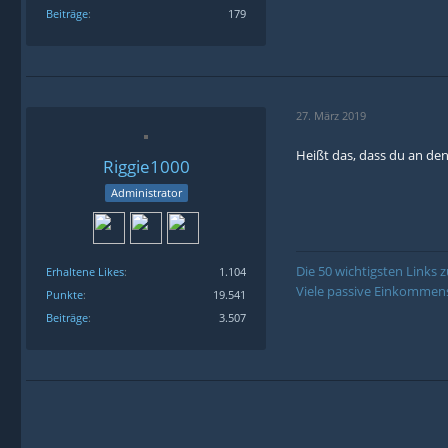
Beiträge
179
27. März 2019
Heißt das, dass du an den
Riggie1000
Administrator
Die 50 wichtigsten Links
Erhaltene Likes
1.104
Viele passive Einkommens
Punkte
19.541
Beiträge
3.507