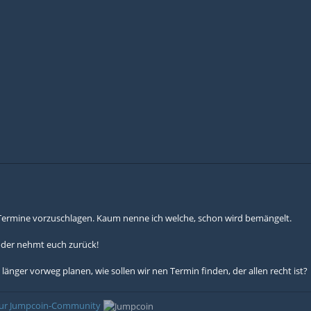
t Termine vorzuschlagen. Kaum nenne ich welche, schon wird bemängelt.
oder nehmt euch zurück!
länger vorweg planen, wie sollen wir nen Termin finden, der allen recht ist?
 zur Jumpcoin-Community