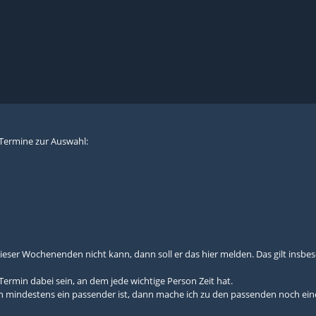
5 Termine zur Auswahl:
ser Wochenenden nicht kann, dann soll er das hier melden. Das gilt insbes
 Termin dabei sein, an dem jede wichtige Person Zeit hat.
mindestens ein passender ist, dann mache ich zu den passenden noch eine 