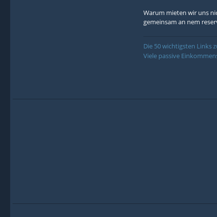
Warum mieten wir uns ni
gemeinsam an nem reservi
Die 50 wichtigsten Links
Viele passive Einkommens