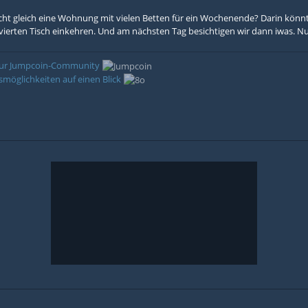
cht gleich eine Wohnung mit vielen Betten für ein Wochenende? Darin kön
erten Tisch einkehren. Und am nächsten Tag besichtigen wir dann iwas. Nu
 zur Jumpcoin-Community
möglichkeiten auf einen Blick