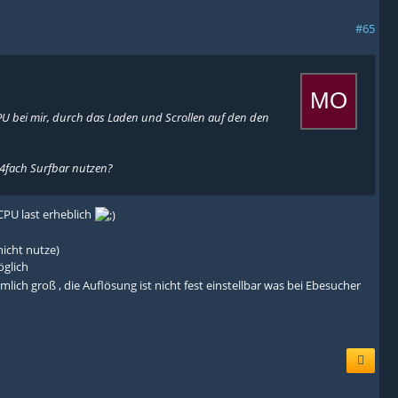
#65
CPU bei mir, durch das Laden und Scrollen auf den den
 4fach Surfbar nutzen?
CPU last erheblich
nicht nutze)
öglich
mlich groß , die Auflösung ist nicht fest einstellbar was bei Ebesucher