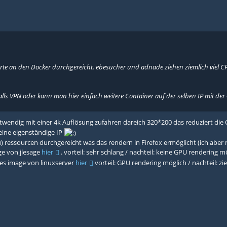
karte an den Docker durchgereicht. ebesucher und adnade ziehen ziemlich viel 
lls VPN oder kann man hier einfach weitere Container auf der selben IP mit der
otwendig mit einer 4k Auflösung zufahren dareich 320*200 das reduziert die 
eine eigenständige IP
) ressourcen durchgereicht was das rendern in Firefox ermöglicht (ich aber 
ge von jlesage
hier
. vorteil: sehr schlang / nachteil: keine GPU rendering m
es image von linuxserver
hier
vorteil: GPU rendering möglich / nachteil: zie