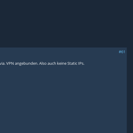
#61
via. VPN angebunden. Also auch keine Static IPs.