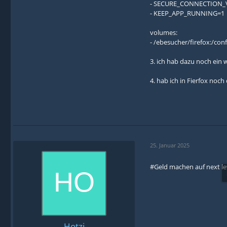
- SECURE_CONNECTION
- KEEP_APP_RUNNING=1
volumes:
- /ebesucher/firefox:/conf
3. ich hab dazu noch ein 
4. hab ich in Fierfox noc
25. Januar 2025
#Geld machen auf next le
Hotzi