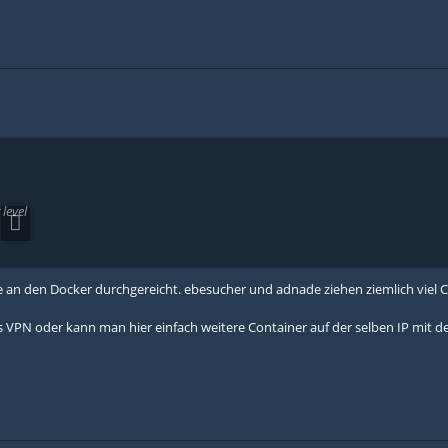
level
te an den Docker durchgereicht. ebesucher und adnade ziehen ziemlich viel C
 VPN oder kann man hier einfach weitere Container auf der selben IP mit d