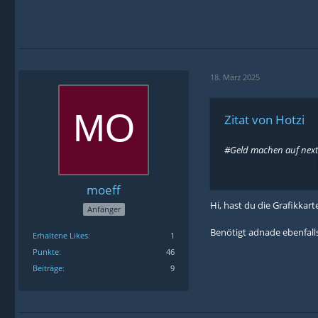
18. März 2025
Zitat von Hotzi
#Geld machen auf next 
moeff
Hi, hast du die Grafikkar
Anfänger
Benötigt adnade ebenfalls
Erhaltene Likes
1
Punkte
46
Beiträge
9