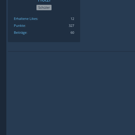
Schüler
Erhaltene Likes
12
Punkte
327
Beiträge
60