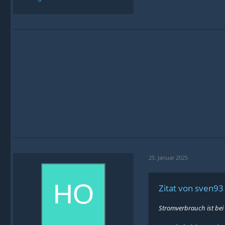
25. Januar 2025
Zitat von sven93
Stromverbrauch ist bei 