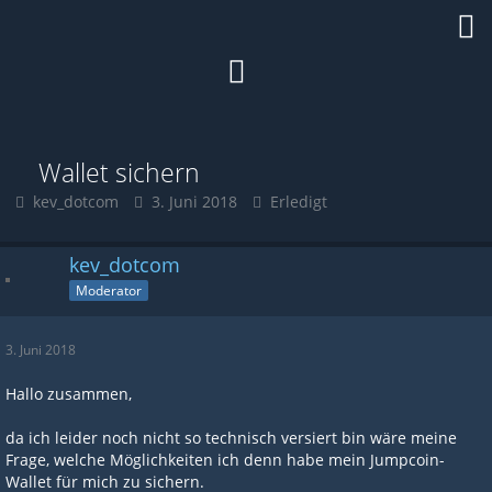
Wallet sichern
kev_dotcom
3. Juni 2018
Erledigt
kev_dotcom
Moderator
3. Juni 2018
Hallo zusammen,
da ich leider noch nicht so technisch versiert bin wäre meine
Frage, welche Möglichkeiten ich denn habe mein Jumpcoin-
Wallet für mich zu sichern.