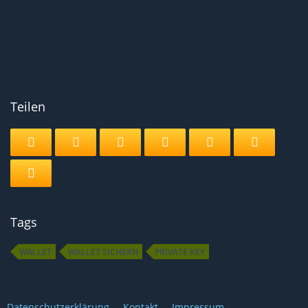
Teilen
Tags
WALLET
WALLET SICHERN
PRIVATE KEY
Datenschutzerklärung
Kontakt
Impressum