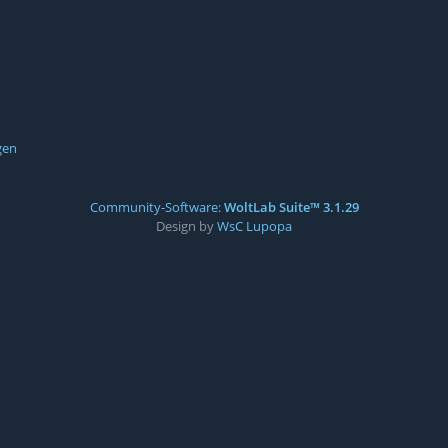
gen
Community-Software:
WoltLab Suite™ 3.1.29
Design by
WsC Lupopa