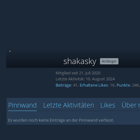
shakasky
Anfänger
Mitglied seit 21. Juli 2020
Letzte Aktivität:
10. August 2024
Beiträge
41
Erhaltene Likes
16
Punkte
246
Pinnwand
Letzte Aktivitäten
Likes
Über 
Es wurden noch keine Einträge an der Pinnwand verfasst.