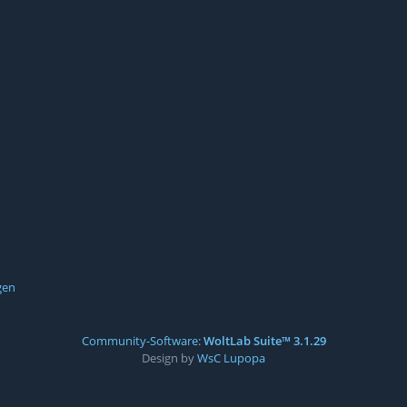
gen
Community-Software:
WoltLab Suite™ 3.1.29
Design by
WsC Lupopa