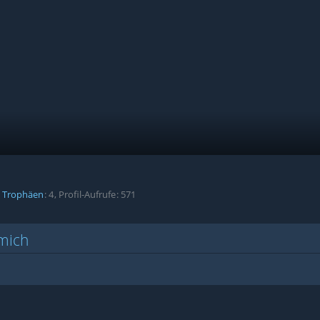
Trophäen
4
Profil-Aufrufe
571
mich