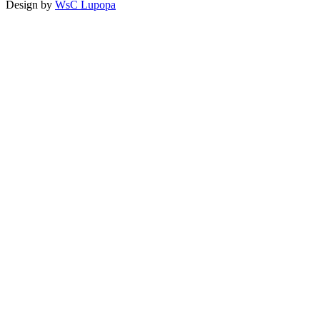
Design by
WsC Lupopa