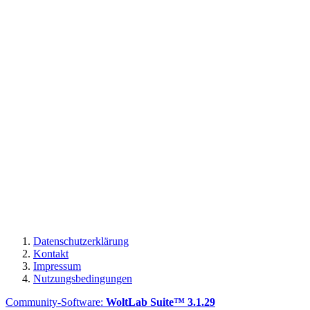
Datenschutzerklärung
Kontakt
Impressum
Nutzungsbedingungen
Community-Software:
WoltLab Suite™ 3.1.29